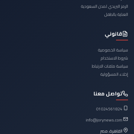
الرمز البريدي لمدن السعودية
العناية بالطفل
قانوني
سياسة الخصوصية
شروط الاستخدام
سياسة ملفات الارتباط
إخلاء المسؤولية
تواصل معنا
01024561824
info@jorynews.com
القاهرة، مصر