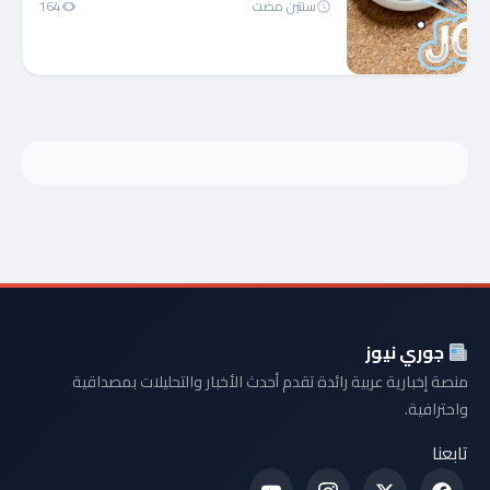
سنتين مضت
164
جوري نيوز
منصة إخبارية عربية رائدة تقدم أحدث الأخبار والتحليلات بمصداقية
واحترافية.
تابعنا