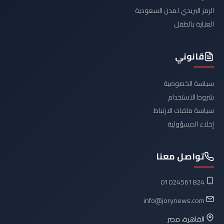
الرمز البريدي لمدن السعودية
العناية بالطفل
قانوني
سياسة الخصوصية
شروط الاستخدام
سياسة ملفات الارتباط
إخلاء المسؤولية
تواصل معنا
01024561824
info@jorynews.com
القاهرة، مصر