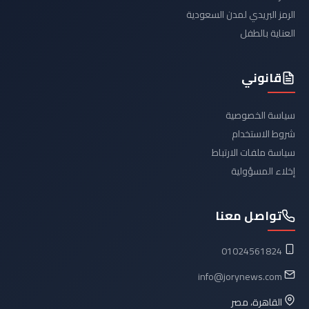
الرمز البريدي لمدن السعودية
العناية بالطفل
قانوني
سياسة الخصوصية
شروط الاستخدام
سياسة ملفات الارتباط
إخلاء المسؤولية
تواصل معنا
01024561824
info@jorynews.com
القاهرة، مصر