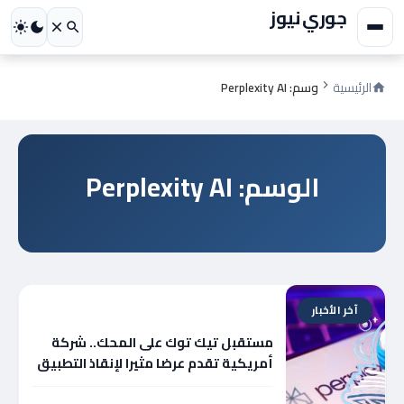
جوري نيوز
الرئيسية
وسم: Perplexity AI
الوسم: Perplexity AI
آخر الأخبار
مستقبل تيك توك على المحك.. شركة
أمريكية تقدم عرضا مثيرا لإنقاذ التطبيق