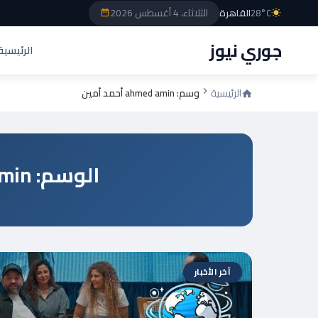
الثلاثاء، 4 أغسطس 2026
28°C
القاهرة
جوري نيوز
الرئيسية
الرئيسية
وسم: ahmed amin أحمد أمين
الوسم: ahmed amin أحمد أمين
آخر الأخبار