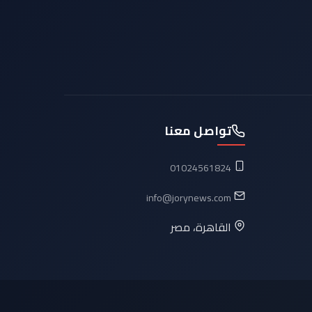
تواصل معنا
01024561824
info@jorynews.com
القاهرة، مصر