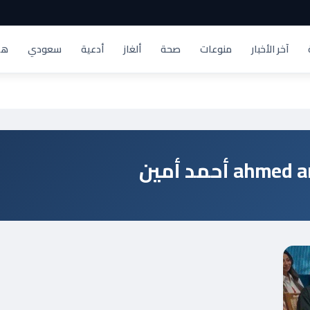
آخر الأخبار
منوعات
صحة
ألغاز
أدعية
سعودي
هد