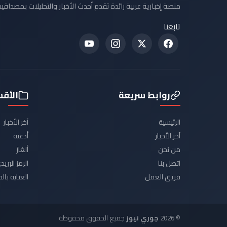
منصة إخبارية عربية رائدة تقدم أحدث الأخبار والتحليلات بمصداقية
تابعنا
روابط سريعة
الأق
الرئيسية
آخر الأخبار
آخر الأخبار
أدعية
من نحن
ألغاز
اتصل بنا
الرمز البر
فريق العمل
العناية با
© 2026
جوري نيوز
جميع الحقوق محفوظة