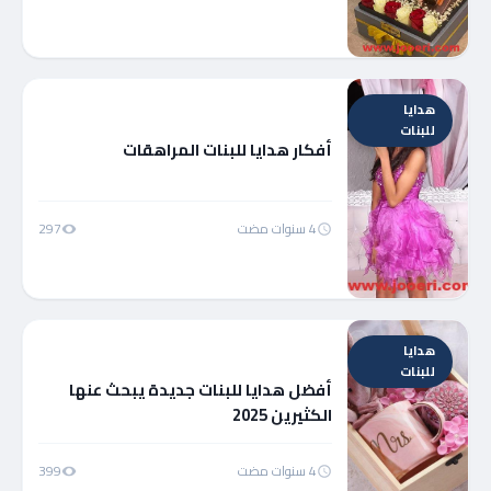
هدايا
للبنات
أفكار هدايا للبنات المراهقات
4 سنوات مضت
297
هدايا
للبنات
أفضل هدايا للبنات جديدة يبحث عنها
الكثيرين 2025
4 سنوات مضت
399