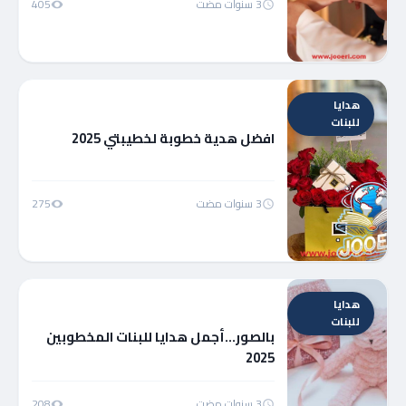
3 سنوات مضت
405
هدايا
للبنات
افضل هدية خطوبة لخطيبتي 2025
3 سنوات مضت
275
هدايا
للبنات
بالصور…أجمل هدايا للبنات المخطوبين
2025
3 سنوات مضت
208