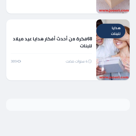
هدايا
للبنات
68فكرة من أحدث أفكار هدايا عيد ميلاد
للبنات
4 سنوات مضت
389