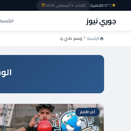
الثلاثاء، 4 أغسطس 2026
28°C
القاهرة
جوري نيوز
الرئيسية
الرئيسية
وسم: نادي زد
الو
آخر الأخبار