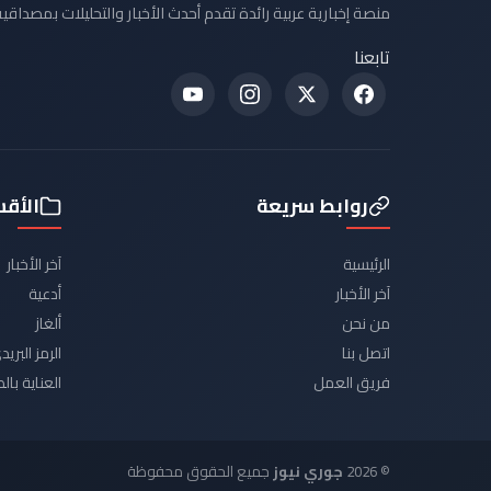
منصة إخبارية عربية رائدة تقدم أحدث الأخبار والتحليلات بمصداقية
تابعنا
روابط سريعة
الأق
الرئيسية
آخر الأخبار
آخر الأخبار
أدعية
من نحن
ألغاز
اتصل بنا
الرمز البر
فريق العمل
العناية با
© 2026
جوري نيوز
جميع الحقوق محفوظة