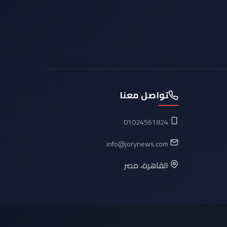
تواصل معنا
01024561824
info@jorynews.com
القاهرة، مصر