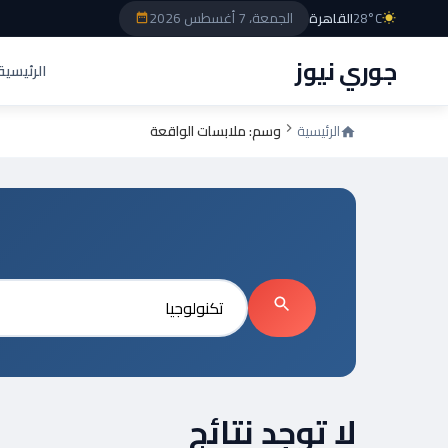
الجمعة، 7 أغسطس 2026
28°C
القاهرة
جوري نيوز
الرئيسية
الرئيسية
وسم: ملابسات الواقعة
بحث
لا توجد نتائج