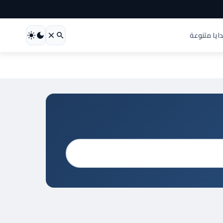
ايا متنوعة
بحث
عن: