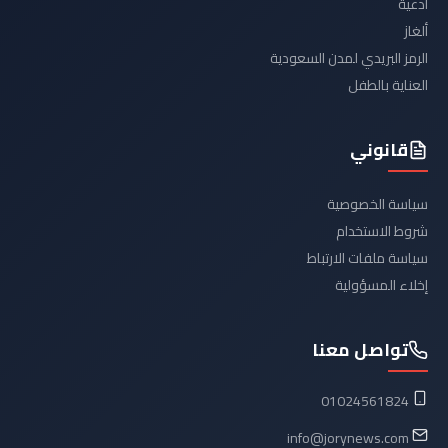
أدعية
ألغاز
الرمز البريدي لمدن السعودية
العناية بالطفل
قانوني
سياسة الخصوصية
شروط الاستخدام
سياسة ملفات الارتباط
إخلاء المسؤولية
تواصل معنا
01024561824
info@jorynews.com