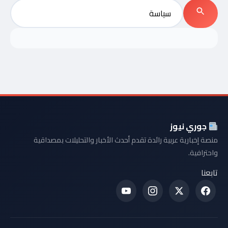
بحث
عن:
بحث
جوري نيوز
منصة إخبارية عربية رائدة تقدم أحدث الأخبار والتحليلات بمصداقية
واحترافية.
تابعنا