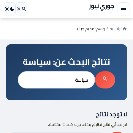
جوري نيوز
الرئيسية
وسم: مخيم جباليا
نتائج البحث عن:
سياسة
بحث
عن:
بحث
لا توجد نتائج
لم نجد أي نتائج تطابق بحثك. جرب كلمات مختلفة.