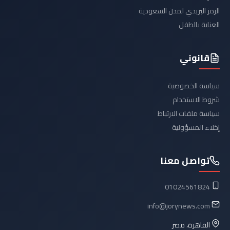
الرمز البريدي لمدن السعودية
العناية بالطفل
قانوني
سياسة الخصوصية
شروط الاستخدام
سياسة ملفات الارتباط
إخلاء المسؤولية
تواصل معنا
01024561824
info@jorynews.com
القاهرة، مصر