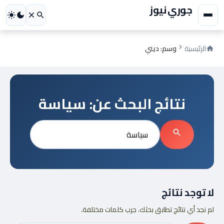
جوري نيوز
الرئيسية
وسم: ديني
نتائج البحث عن:
سياسة
بحث
عن:
بحث
لا توجد نتائج
لم نجد أي نتائج تطابق بحثك. جرب كلمات مختلفة.