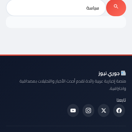
بحث
عن:
بحث
جوري نيوز
منصة إخبارية عربية رائدة تقدم أحدث الأخبار والتحليلات بمصداقية
واحترافية.
تابعنا