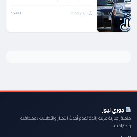
سنتين مضت
159
جوري نيوز
منصة إخبارية عربية رائدة تقدم أحدث الأخبار والتحليلات بمصداقية
واحترافية.