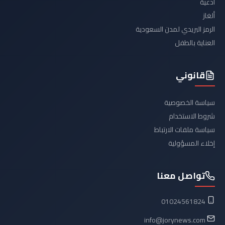
أدعية
ألغاز
الرمز البريدي لمدن السعودية
العناية بالطفل
قانوني
سياسة الخصوصية
شروط الاستخدام
سياسة ملفات الارتباط
إخلاء المسؤولية
تواصل معنا
01024561824
info@jorynews.com