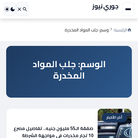
جوري نيوز
الرئيسية
وسم: جلب المواد المخدرة
الوسم: جلب المواد
المخدرة
آخر الأخبار
صفقة الـ55 مليون جنيه.. تفاصيل مصرع
10 تجار مخدرات في مواجهة الشرطة