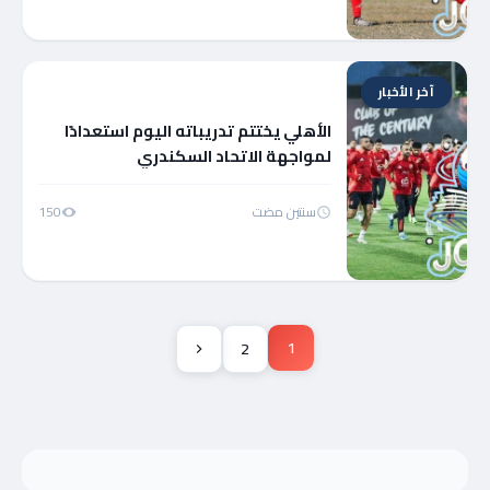
آخر الأخبار
الأهلي يختتم تدريباته اليوم استعدادًا
لمواجهة الاتحاد ‏السكندري
سنتين مضت
150
1
2