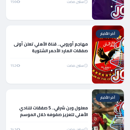
سنتين مضت
156
آخر الأخبار
مهاجم أوروبي.. قناة الأهلي تعلن أولى
صفقات المارد الأحمر الشتوية
سنتين مضت
152
آخر الأخبار
معلول وبن شرقي.. 5 صفقات للنادي
الأهلي لتعزيز صفوفه خلال الموسم
الحالي| تفاصيل
سنتين مضت
141