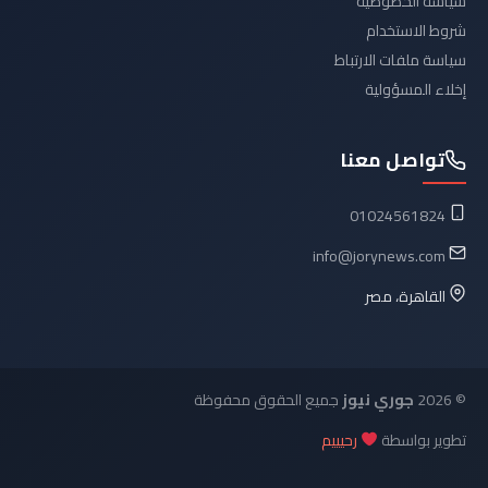
سياسة الخصوصية
شروط الاستخدام
سياسة ملفات الارتباط
إخلاء المسؤولية
تواصل معنا
01024561824
info@jorynews.com
القاهرة، مصر
© 2026
جوري نيوز
جميع الحقوق محفوظة
تطوير بواسطة
رحيييم