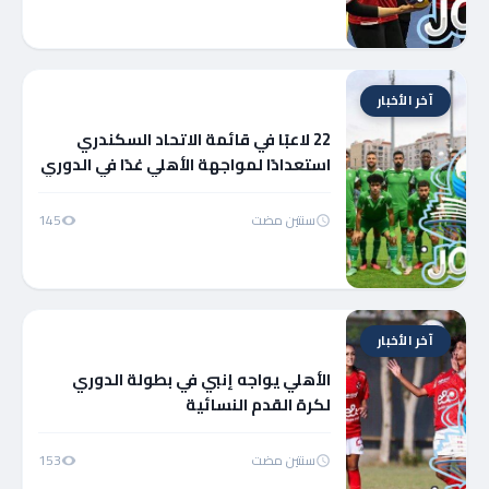
آخر الأخبار
22 لاعبًا في قائمة الاتحاد السكندري
استعدادًا لمواجهة الأهلي غدًا في الدوري
سنتين مضت
145
آخر الأخبار
الأهلي يواجه إنبي في بطولة الدوري
لكرة القدم النسائية
سنتين مضت
153