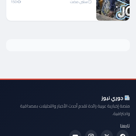
سنتين مضت
150
جوري نيوز
منصة إخبارية عربية رائدة تقدم أحدث الأخبار والتحليلات بمصداقية
واحترافية.
تابعنا