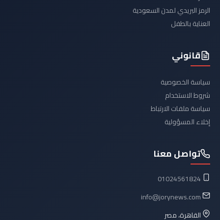
الرمز البريدي لمدن السعودية
العناية بالطفل
قانوني
سياسة الخصوصية
شروط الاستخدام
سياسة ملفات الارتباط
إخلاء المسؤولية
تواصل معنا
01024561824
info@jorynews.com
القاهرة، مصر