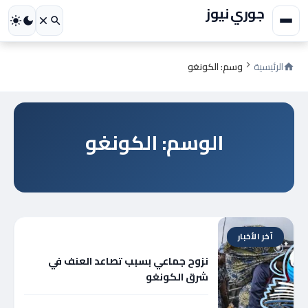
جوري نيوز
الرئيسية
وسم: الكونغو
الوسم: الكونغو
آخر الأخبار
نزوح جماعي بسبب تصاعد العنف في
شرق الكونغو