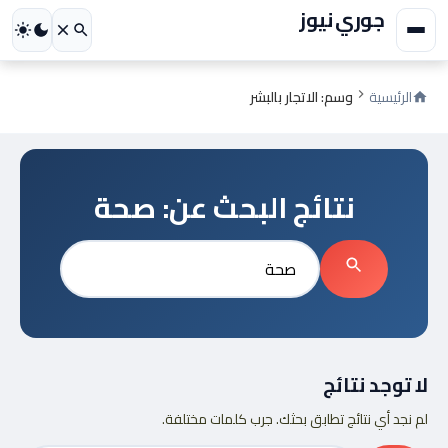
جوري نيوز
الرئيسية
وسم: الاتجار بالبشر
نتائج البحث عن:
صحة
بحث
عن:
بحث
لا توجد نتائج
لم نجد أي نتائج تطابق بحثك. جرب كلمات مختلفة.