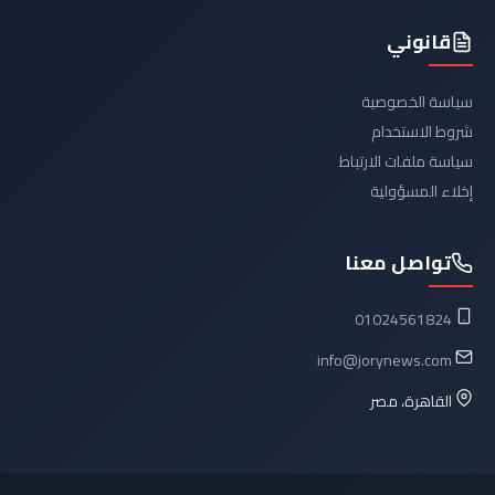
قانوني
سياسة الخصوصية
شروط الاستخدام
سياسة ملفات الارتباط
إخلاء المسؤولية
تواصل معنا
01024561824
info@jorynews.com
القاهرة، مصر