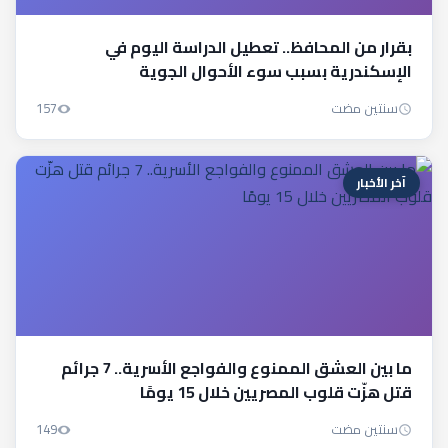
بقرار من المحافظ.. تعطيل الدراسة اليوم في
الإسكندرية بسبب سوء الأحوال الجوية
سنتين مضت
157
آخر الأخبار
ما بين العشق الممنوع والفواجع الأسرية.. 7 جرائم
قتل هزّت قلوب المصريين خلال 15 يومًا
سنتين مضت
149