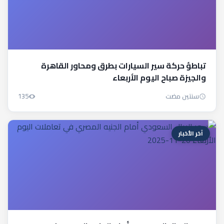
تباطؤ حركة سير السيارات بطرق ومحاور القاهرة
والجيزة صباح اليوم الأربعاء
سنتين مضت
135
آخر الأخبار