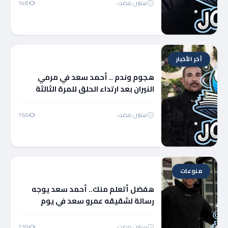
سنتين مضت
148
آخر الأخبار
هجوم وندم .. أحمد سعد في مرمي
النيران بعد ارتداء الحلق للمرة الثالثة
سنتين مضت
166
منوعات
هفضل أتعلم منك.. أحمد سعد يوجه
رسالة لشقيقه عمرو سعد في يوم
ميلاده
سنتين مضت
139