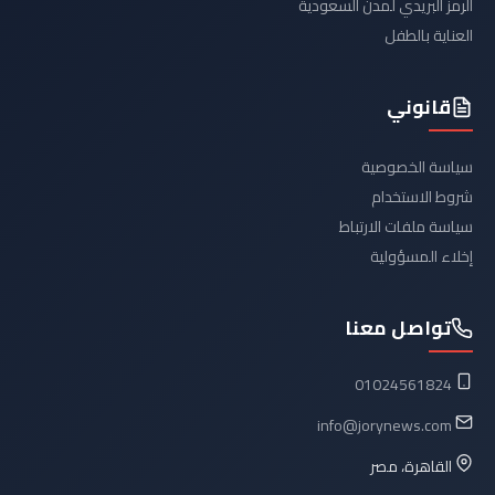
الرمز البريدي لمدن السعودية
العناية بالطفل
قانوني
سياسة الخصوصية
شروط الاستخدام
سياسة ملفات الارتباط
إخلاء المسؤولية
تواصل معنا
01024561824
info@jorynews.com
القاهرة، مصر