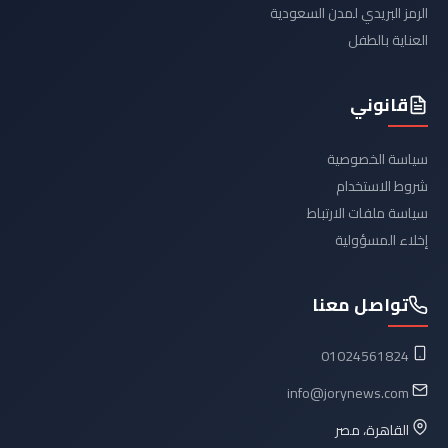
الرمز البريدي لمدن السعودية
العناية بالطفل
قانوني
سياسة الخصوصية
شروط الاستخدام
سياسة ملفات الارتباط
إخلاء المسؤولية
تواصل معنا
01024561824
info@jorynews.com
القاهرة، مصر