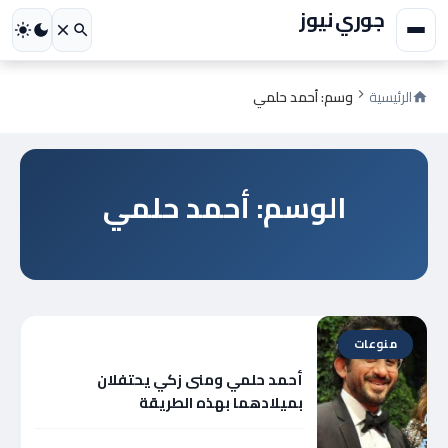
جوري نيوز
الرئيسية
وسم: أحمد حلمي
الوسم: أحمد حلمي
منوعات
أحمد حلمي ومنى زكي يحتفلان
بميلادهما بهذه الطريقة