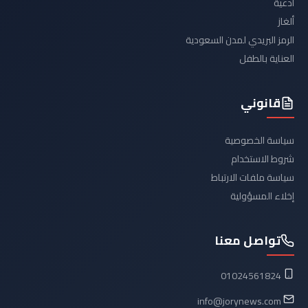
أدعية
ألغاز
الرمز البريدي لمدن السعودية
العناية بالطفل
قانوني
سياسة الخصوصية
شروط الاستخدام
سياسة ملفات الارتباط
إخلاء المسؤولية
تواصل معنا
01024561824
info@jorynews.com