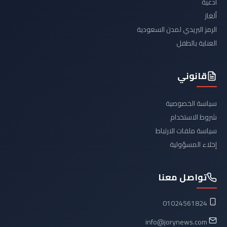
أدعية
ألغاز
الرمز البريدي لمدن السعودية
العناية بالطفل
قانوني
سياسة الخصوصية
شروط الاستخدام
سياسة ملفات الارتباط
إخلاء المسؤولية
تواصل معنا
01024561824
info@jorynews.com