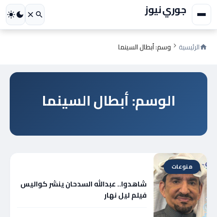
جوري نيوز
الرئيسية
وسم: أبطال السينما
الوسم: أبطال السينما
منوعات
شاهدوا.. عبدالله السدحان ينشر كواليس
فيلم ليل نهار