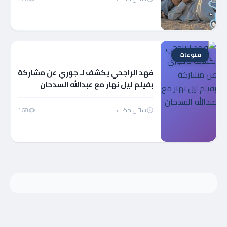
منوعات
فهد الراجحي يكشف لـ جوري عن مشاركة
بفيلم ليل نهار مع عبدالله السدحان
سنتين مضت
168