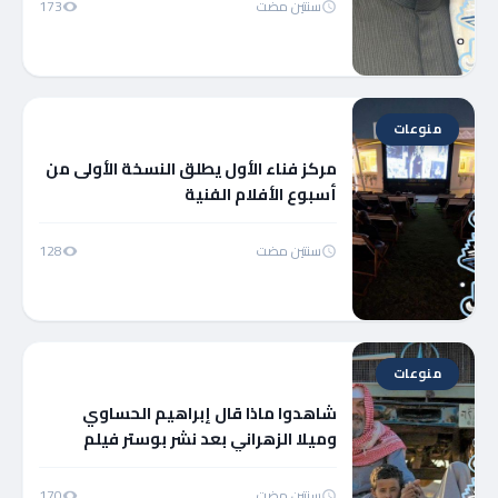
سنتين مضت
173
منوعات
مركز فناء الأول يطلق النسخة الأولى من
أسبوع الأفلام الفنية
سنتين مضت
128
منوعات
شاهدوا ماذا قال إبراهيم الحساوي
وميلا الزهراني بعد نشر بوستر فيلم
هوبال وموعد عرضه
سنتين مضت
170