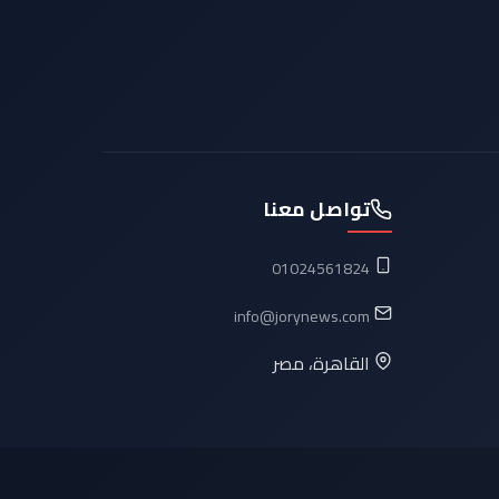
تواصل معنا
01024561824
info@jorynews.com
القاهرة، مصر