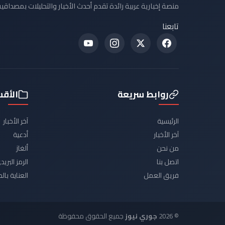
منصة إخبارية عربية رائدة تقدم أحدث الأخبار والتحليلات بمصداقية
تابعنا
روابط سريعة
الأق
الرئيسية
آخر الأخبار
آخر الأخبار
أدعية
من نحن
ألغاز
اتصل بنا
الرمز البر
فريق العمل
العناية با
© 2026
جوري نيوز
جميع الحقوق محفوظة