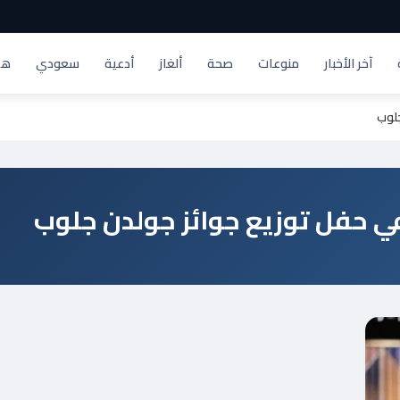
آخر الأخبار
منوعات
صحة
ألغاز
أدعية
سعودي
هد
جلوب
في حفل توزيع جوائز جولدن جلوب