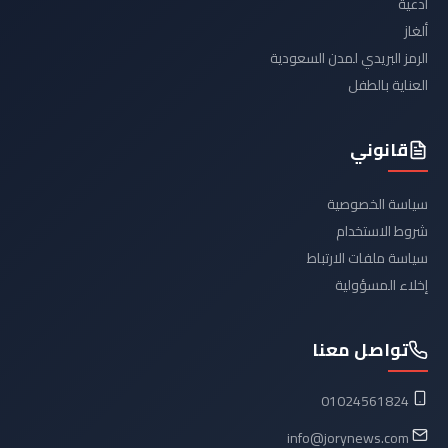
أدعية
ألغاز
الرمز البريدي لمدن السعودية
العناية بالطفل
قانوني
سياسة الخصوصية
شروط الاستخدام
سياسة ملفات الارتباط
إخلاء المسؤولية
تواصل معنا
01024561824
info@jorynews.com