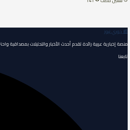
سنتين مضت
141
📰
جوري نيوز
منصة إخبارية عربية رائدة تقدم أحدث الأخبار والتحليلات بمصداقية واحتر
تابعنا