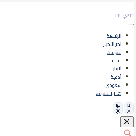
تخطى
إلى
جوري نيوز
المحتوى
الرئيسية
آخر الأخبار
منوعات
صحة
ألغاز
أدعية
سعودي
هدايا متنوعة