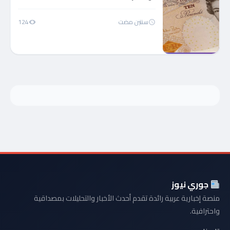
سنتين مضت
124
جوري نيوز
منصة إخبارية عربية رائدة تقدم أحدث الأخبار والتحليلات بمصداقية
واحترافية.