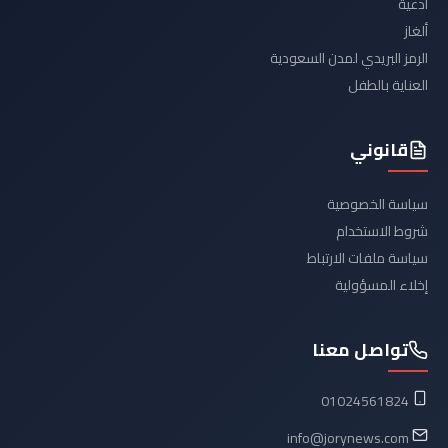
أدعية
ألغاز
الرمز البريدي لمدن السعودية
العناية بالطفل
قانوني
سياسة الخصوصية
شروط الاستخدام
سياسة ملفات الارتباط
إخلاء المسؤولية
تواصل معنا
01024561824
info@jorynews.com