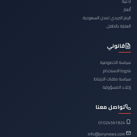
أدعية
ألغاز
الرمز البريدي لمدن السعودية
العناية بالطفل
قانوني
سياسة الخصوصية
شروط الاستخدام
سياسة ملفات الارتباط
إخلاء المسؤولية
تواصل معنا
01024561824
info@jorynews.com