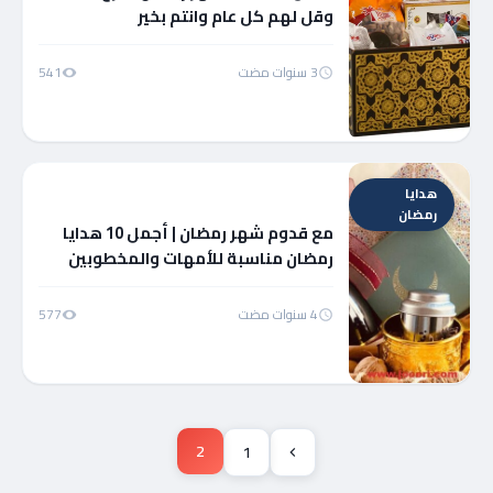
وقل لهم كل عام وانتم بخير
3 سنوات مضت
541
هدايا
رمضان
مع قدوم شهر رمضان | أجمل 10 هدايا
رمضان مناسبة للأمهات والمخطوبين
4 سنوات مضت
577
2
1