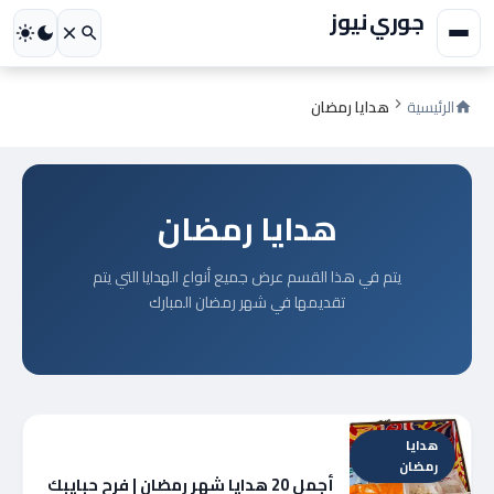
جوري نيوز
الرئيسية
هدايا رمضان
هدايا رمضان
يتم في هذا القسم عرض جميع أنواع الهدايا التي يتم
تقديمها في شهر رمضان المبارك
هدايا
رمضان
أجمل 20 هدايا شهر رمضان | فرح حبايبك