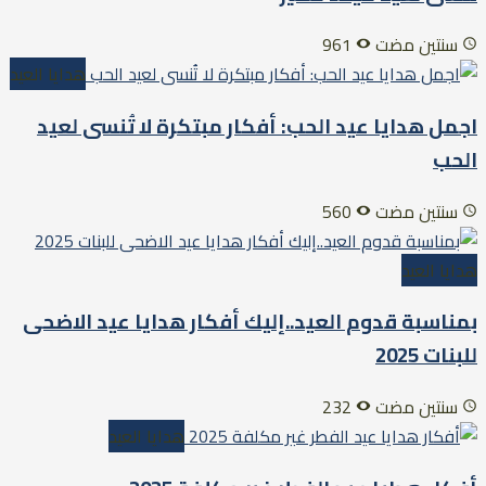
سنتين مضت
961
هدايا العيد
اجمل هدايا عيد الحب: أفكار مبتكرة لا تُنسى لعيد
الحب
سنتين مضت
560
هدايا العيد
بمناسبة قدوم العيد..إليك أفكار هدايا عيد الاضحى
للبنات 2025
سنتين مضت
232
هدايا العيد