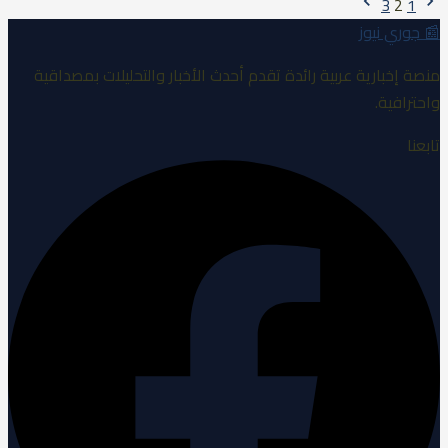
3
2
1
📰
جوري نيوز
منصة إخبارية عربية رائدة تقدم أحدث الأخبار والتحليلات بمصداقية
واحترافية.
تابعنا