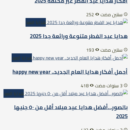
أفكار هدايا عيد الفطر غير مكلفة 2025
سنتين مضت
252
هدايا العيد
هدايا عيد الفطر متنوعة ورائعة جدا 2025
سنتين مضت
193
هدايا العيد
أجمل أفكار هدايا العام الجديد.. happy new year
3 سنوات مضت
418
هدايا العيد
بالصور…أفضل هدايا عيد ميلاد أقل من ٥٠ جنيها
2025
3 سنوات مضت
472