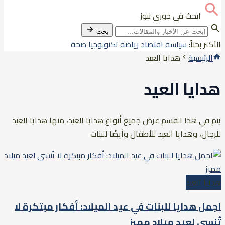
ابحث في جوري نيوز
بحث
الأكثر بحثاً:
سياسة
اقتصاد
رياضة
تكنولوجيا
صحة
الرئيسية
هدايا العيد
هدايا العيد
يتم في هذا القسم عرض جميع أنواع هدايا العيد، منها هدايا العيد
للرجال، وهدايا العيد للأطفال وأيضًا للبنات
هدايا العيد
اجمل هدايا للبنات في عيد الميلاد: أفكار مبتكرة لا
تُنسى لعيد ميلاد مميز