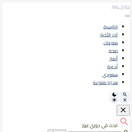
تخطى
جوري نيوز
إلى
المحتوى
الرئيسية
آخر الأخبار
منوعات
صحة
ألغاز
أدعية
سعودي
هدايا متنوعة
ابحث في جوري نيوز