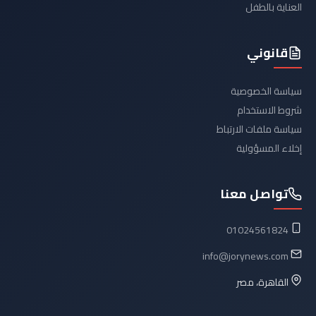
العناية بالطفل
قانوني
سياسة الخصوصية
شروط الاستخدام
سياسة ملفات الارتباط
إخلاء المسؤولية
تواصل معنا
01024561824
info@jorynews.com
القاهرة، مصر