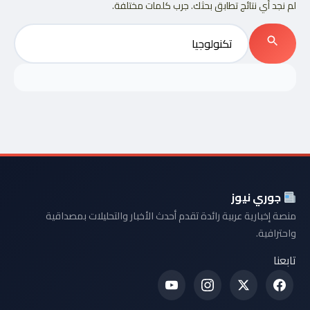
لم نجد أي نتائج تطابق بحثك. جرب كلمات مختلفة.
بحث
عن:
بحث
جوري نيوز
منصة إخبارية عربية رائدة تقدم أحدث الأخبار والتحليلات بمصداقية
واحترافية.
تابعنا