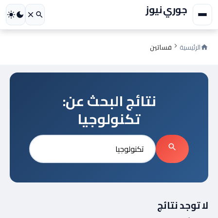
جوري نيوز
الرئيسية
فساتين
نتائج البحث عن:
تكنولوجيا
بحث
عن:
بحث
لا توجد نتائج