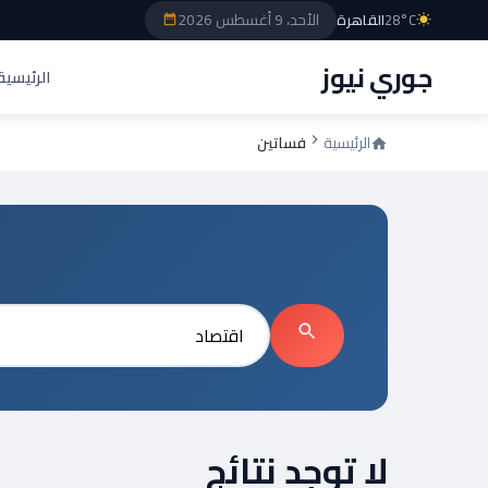
الأحد، 9 أغسطس 2026
28°C
القاهرة
جوري نيوز
الرئيسية
الرئيسية
فساتين
بحث
لا توجد نتائج