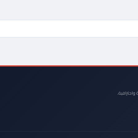
 واحترافية.