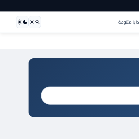
ايا متنوعة
بحث
عن: