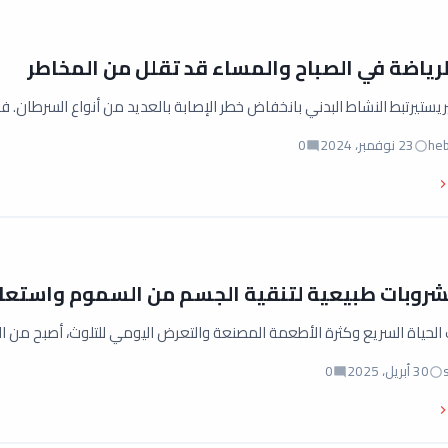
رياضة في الصباح والمساء قد تقلل من المخاطر
ريستيرتبط النشاط البدني بانخفاض خطر الإصابة بالعديد من أنواع السرطان. 
he
23 نوفمبر، 2024
0
لحياة السريع وكثرة الأطعمة المصنعة والتعرض اليومي للتلوث، أصبح م
30 أبريل، 2025
0