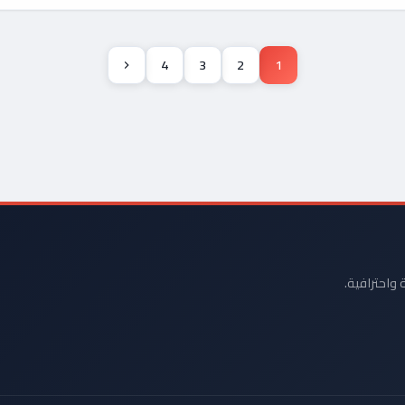
4
3
2
1
 واحترافية.