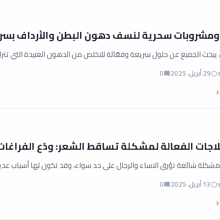
، يبحث الجميع عن حلول سريعة وفعّالة للتخلص من الدهون العنيدة التي تت
29 أبريل، 2025
0
اجات الفعالة لمشكلة تساقط الشعر: ودّع الفراغ
كلة شائعة تؤرق النساء والرجال على حد سواء، وقد تكون لها أسباب عديدة، م
13 أبريل، 2025
0