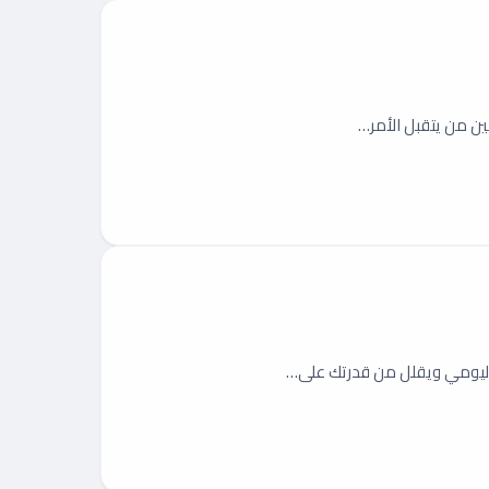
ين من يتقبل الأمر…
اليومي ويقلل من قدرتك على…