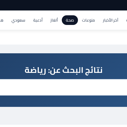
آخر الأخبار
منوعات
صحة
ألغاز
أدعية
سعودي
هد
نتائج البحث عن:
رياضة