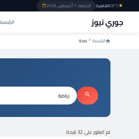
الجمعة، 7 أغسطس 2026
28°C
القاهرة
جوري نيوز
الرئيسية
الرئيسية
صحة
بحث
تم العثور على 32 نتيجة