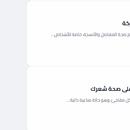
 على صحة شعرك
كل مفاجئ ،وهو حالة مناعية ذاتية…