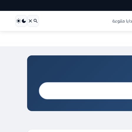
ايا متنوعة
بحث
عن: