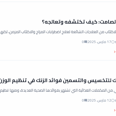
الصامت: كيف تكتشفه وتعالجه؟
اكتئاب من العلاجات الشائعة لعلاج اضطرابات المزاج والاكتئاب المزمن، لكنها 
17 مارس، 2025
0
ك للتخسيس والتسمين فوائد الزنك في تنظيم الوزن
 من المكملات الغذائية التي تشتهر بفوائدها الصحية العديدة، ومنها تنظي
12 مارس، 2025
0