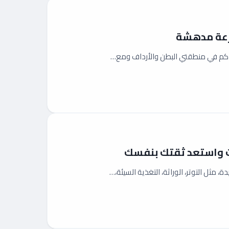
راكم في منطقتي البطن والأرداف ومع…
ات واستعد ثقتك بنفسك
ثل التوتر، الوراثة، التغذية السيئة،…