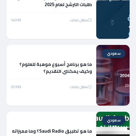
طلبات الترشح لعام 2025
سنتين مضت
140
سعودي
ما هو برنامج أسبوع موهبة للعلوم؟
وكيف يمكنني التقديم؟
سنتين مضت
203
سعودي
ما هو تطبيق Saudi Radio؟ وما مميزاته