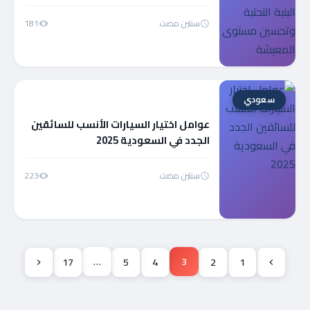
وتحسين مستوى المعيشة
سنتين مضت
181
سعودي
عوامل اختيار السيارات الأنسب للسائقين
الجدد في السعودية 2025
سنتين مضت
223
…
3
17
5
4
2
1