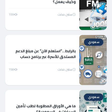
وكيف يعمل؟
سنتين مضت
159
سعودي
بالرابط…”استعلم الآن” عن مبلغ الدعم
المستحق للأسرة عبر برنامج حساب
المواطن
سنتين مضت
158
سعودي
ما هي الأوراق المطلوبة لطلب تأمين
السيارات في السعودية؟