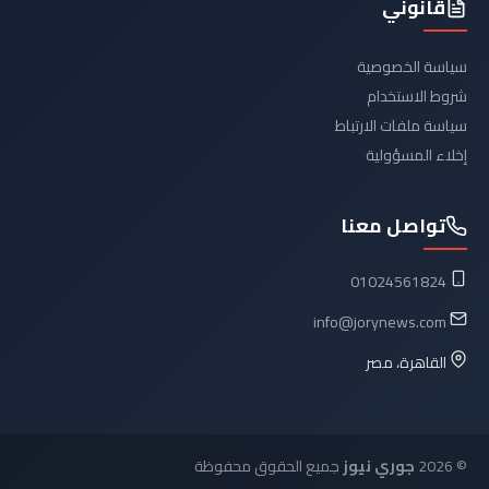
قانوني
سياسة الخصوصية
شروط الاستخدام
سياسة ملفات الارتباط
إخلاء المسؤولية
تواصل معنا
01024561824
info@jorynews.com
القاهرة، مصر
© 2026
جوري نيوز
جميع الحقوق محفوظة