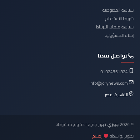
سياسة الخصوصية
شروط الاستخدام
سياسة ملفات الارتباط
إخلاء المسؤولية
تواصل معنا
01024561824
info@jorynews.com
القاهرة، مصر
© 2026
جوري نيوز
جميع الحقوق محفوظة
تطوير بواسطة
رحيييم