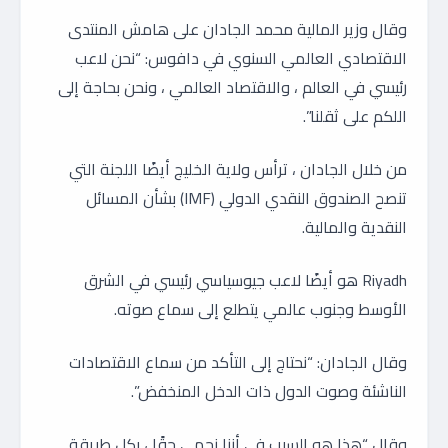
وقال وزير المالية محمد الجادان على هامش المنتدى
الاقتصادي العالمي السنوي في دافوس: “نحن لاعب
رئيسي في العالم ، والاقتصاد العالمي ، ونحن بحاجة إلى
اللكم على ثقلنا”.
من خلال الجادان ، ترأس ولاية الخليج أيضًا اللجنة التي
تنصح الصندوق النقدي الدولي (IMF) بشأن المسائل
النقدية والمالية.
Riyadh هو أيضًا لاعب جيوسياسي رئيسي في الشرق
الأوسط وجنوب عالمي يتطلع إلى سماع صوته.
وقال الجادان: “نحتاج إلى التأكد من سماع الاقتصادات
الناشئة وصوت الدول ذات الدخل المنخفض”.
وقال “هذا هو السبب في أننا نحمي حقًا ، بكل طريقة