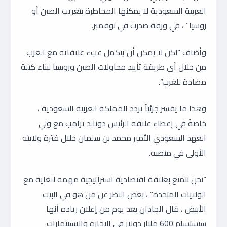
العربية السعودية لا يمكنها المخاطرة بتغريب الصين أو
روسيا” ، في ورقة صدرت في نوفمبر.
وأضاف “لكن لا يمكن أن يتكمل عبء علاقاته مع الغرب
من خلال أي طريقة تأييد محاولات الصين وروسيا لبناء كتلة
مضادة للغرب”.
وهذا ما يفسر جزئياً تردد المملكة العربية السعودية ،
خاصةً في إعطاء علاقة الرئيس دونالد ترامب مع ولي
العهد السعودي الأمير محمد بن سلمان خلال فترة ولايته
الأولى في منصبه.
“نحن نتمتع بعلاقة اقتصادية استراتيجية مهمة للغاية مع
الولايات المتحدة” ، بغض النظر عن من هو في البيت
الأبيض ، قال الجادان بعد يوم من إعلان رياده أنها
ستستسلم 600 مليار دولار في التجارة والاستثمارات