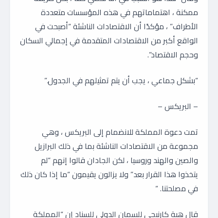
ممكنة ، اهتماماتهم في هذه المؤسسات متعددة
الأطراف” ، مؤكدًا أن الاقتصادات الناشئة “أصبحت في
الواقع أكبر من الاقتصادات المتقدمة في إجمالي السكان
وحجم الاقتصاد”.
“بشكل جماعي ، يجب أن يتم تمثيلهم في الجدول.”
– البريكس –
تمت دعوة المملكة للانضمام إلى البريكس ، وهي
مجموعة من الاقتصادات الناشئة بما في ذلك البرازيل
والصين والهند وروسيا ، لكن الجادان قالوا إنهم “لم
يتخذوا هذا القرار بعد” ولا يزالون يقيمون “ما إذا كان ذلك
في مصلحتنا. “
قال هبة كارنيجي للسمان الدولي للسناد إن “المملكة