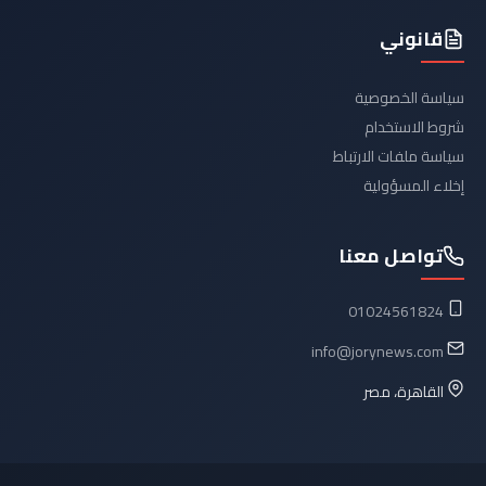
قانوني
سياسة الخصوصية
شروط الاستخدام
سياسة ملفات الارتباط
إخلاء المسؤولية
تواصل معنا
01024561824
info@jorynews.com
القاهرة، مصر