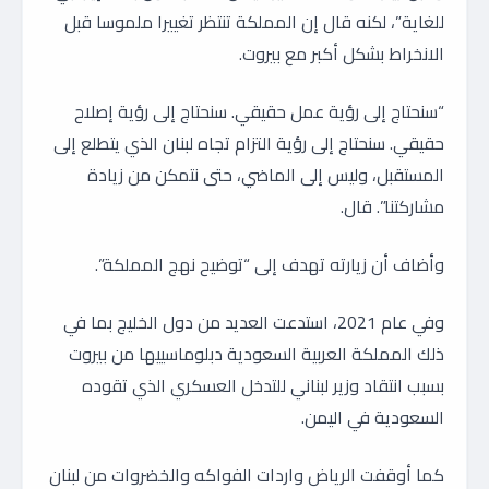
للغاية”، لكنه قال إن المملكة تنتظر تغييرا ملموسا قبل
الانخراط بشكل أكبر مع بيروت.
“سنحتاج إلى رؤية عمل حقيقي. سنحتاج إلى رؤية إصلاح
حقيقي. سنحتاج إلى رؤية التزام تجاه لبنان الذي يتطلع إلى
المستقبل، وليس إلى الماضي، حتى نتمكن من زيادة
مشاركتنا”. قال.
وأضاف أن زيارته تهدف إلى “توضيح نهج المملكة”.
وفي عام 2021، استدعت العديد من دول الخليج بما في
ذلك المملكة العربية السعودية دبلوماسييها من بيروت
بسبب انتقاد وزير لبناني للتدخل العسكري الذي تقوده
السعودية في اليمن.
كما أوقفت الرياض واردات الفواكه والخضروات من لبنان