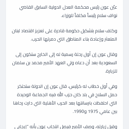
عيّن عون رئيس محكمة العدل الدولية السابق القاضي
نواف سلام رئيساً مكلفاً للوزراء.
وكلف سلام بتشكيل حكومة قادرة على تعزيز اقتصاد لبنان
المتعثر وإعادة بناء المناطق التي دمرتها الحرب.
وقال عون إن أول رحلة رسمية له إلى الخارج ستكون إلى
السعودية بعد أن دعاه ولي العهد الأمير محمد بن سلمان
للزيارة.
وفي أول خطاب له كرئيس، قال عون إن الدولة ستحتكر
حمل السلاح في بلد كان حزب الله فيه الجماعة الوحيدة
التي احتفظت بترسانتها بعد الحرب الأهلية التي دارت رحاها
بين عامي 1975 و1990.
وقبل زيارته، وصف الأمير فيصل انتخاب عون بأنه “إيجابي