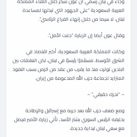
وجاء في بيان رسمي أن عون شكر خلال اللقاء المملكة
العربية السعودية “على الجهود التي تبذلها لمساعدة
لبنان، لا سيما من خلال إنهاء الفراغ الرئاسي”.
وقال عون أيضا إن الزيارة “جلبت الأمل”.
وكانت المملكة العربية السعودية، أكبر اقتصاد في
الشرق الأوسط، مستثمرًا رئيسيًا في لبنان، لكن العلاقات بين
البلدين توترت منذ ما يقرب من عقد من الزمن بسبب النفوذ
المتزايد لجماعة حزب الله المدعومة من إيران.
– “تحرك حقيقي” –
ومع ضعف حزب الله بعد حربه مع إسرائيل والإطاحة
بحليفه الرئيس السوري بشار الأسد، تأتي زيارة الأمير فيصل
مع سعي لبنان لبداية جديدة.