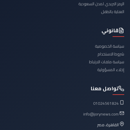
الرمز البريدي لمدن السعودية
العناية بالطفل
قانوني
سياسة الخصوصية
شروط الاستخدام
سياسة ملفات الارتباط
إخلاء المسؤولية
تواصل معنا
01024561824
info@jorynews.com
القاهرة، مصر