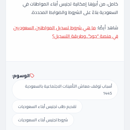
كامل، من أبرزها إمكانية تجنيس أبناء المواطنات في
السعودية بناءً على الشروط والضوابط المحددة.
شاهد أيضًا:
ما هي شروط تسجيل المواطنين السعوديين
في منصة “جود”..وطريقة التسجيل؟
الوسوم:
أسباب توقف معاش التأمينات الاجتماعية بالسعودية
1445
تقديم طلب تجنيس أبناء السعوديات
شروط تجنيس أبناء السعوديات