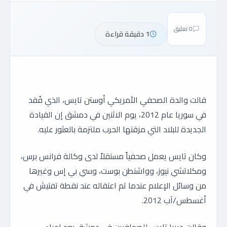
0 تعليق
1 دقيقة قراءة
قالت والدة الصحفي الأمريكي أوستن تايس، الذي فُقد
في سوريا عام 2012، يوم الاثنين في دمشق إن القيادة
الجديدة للبلاد التي مزقتها الحرب ملتزمة بالعثور عليه.
وكان تايس يعمل صحفياً مستقلاً لدى وكالة فرانس برس،
ومكلاتشي نيوز، وواشنطن بوست، وسي بي إس وغيرها
من وسائل الإعلام عندما تم اعتقاله عند نقطة تفتيش في
أغسطس/آب 2012.