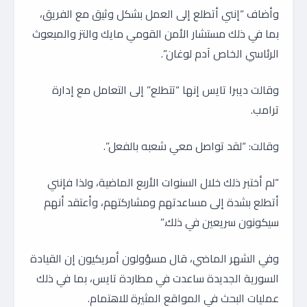
وأضاف “إنني أتطلع إلى العمل بشكل وثيق مع الفريق،
بما في ذلك مستشار الأمن القومي مايك والتز والمبعوث
الرئاسي الخاص آدم لوغان”.
وقالت ديبرا تايس إنها “تتطلع” إلى التعامل مع إدارة
ترامب.
وقالت: “لقد تواصل معي شعبه بالفعل”.
“لم أختبر ذلك خلال السنوات الأربع الماضية، ولذا فإنني
أتطلع بشدة إلى مساعدتهم ومشاركتهم، وأعتقد أنهم
سيكونون سريعين في ذلك.”
وفي الشهر الماضي، قال مسؤولون أمريكيون إن القيادة
السورية الجديدة ساعدت في مطاردة تايس، بما في ذلك
عمليات البحث في المواقع المثيرة للاهتمام.