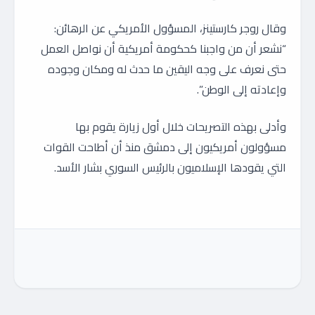
وقال روجر كارستينز، المسؤول الأمريكي عن الرهائن:
“نشعر أن من واجبنا كحكومة أمريكية أن نواصل العمل
حتى نعرف على وجه اليقين ما حدث له ومكان وجوده
وإعادته إلى الوطن”.
وأدلى بهذه التصريحات خلال أول زيارة يقوم بها
مسؤولون أمريكيون إلى دمشق منذ أن أطاحت القوات
التي يقودها الإسلاميون بالرئيس السوري بشار الأسد.