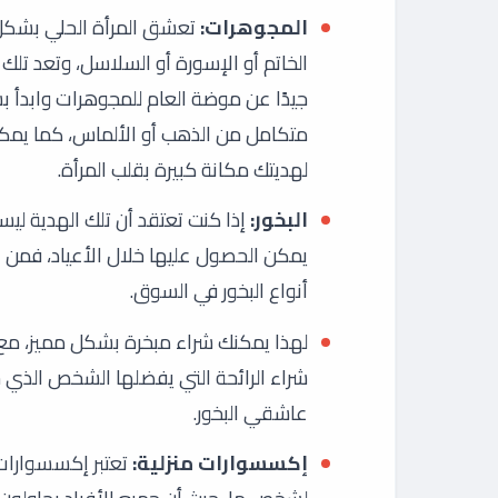
المجوهرات:
تعشق المرأة الحلي بشكل 
الخاتم أو الإسورة أو السلاسل، وتعد تلك 
جيدًا عن موضة العام للمجوهرات وابدأ ب
متكامل من الذهب أو الألماس، كما يمكن
لهديتك مكانة كبيرة بقلب المرأة.
البخور:
إذا كنت تعتقد أن تلك الهدية ليس
يمكن الحصول عليها خلال الأعياد، فمن 
أنواع البخور في السوق.
لهذا يمكنك شراء مبخرة بشكل مميز، مع
شراء الرائحة التي يفضلها الشخص الذي س
عاشقي البخور.
إكسسوارات منزلية:
تعتبر إكسسوارات 