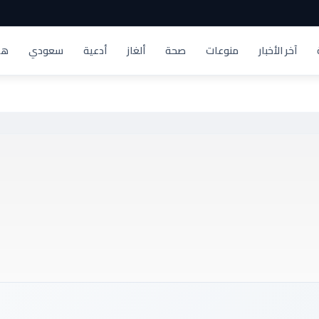
آخر الأخبار
منوعات
صحة
ألغاز
أدعية
سعودي
هد