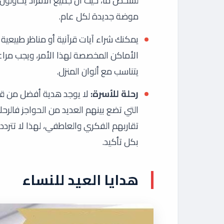
لشخص ما، حيث أن جميع الأفراد يحاولون د
موضة جديدة لكل عام.
يمكنك شراء آيات قرآنية أو مناظر طبيعية
الأماكن المخصصة لهذا الأمر، ويجب مراعا
يتناسب مع ألوان المنزل.
رحلة للأسرة:
لا يوجد هدية أفضل من قض
التي تضع بينهم العديد من الحواجز فالرح
تقاربهم الفكري والعاطفي، لهذا لا تترد
بكل تأكيد.
هدايا العيد للنساء