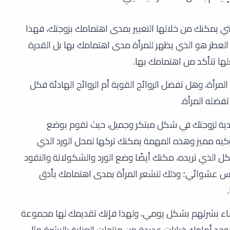
التي يمكنك من خلالها التعبير بمدى اهتمامك بزوجتك، فهذا
لعطر هو الذي يظهر للمرأة مدى اهتمامك بها بل القدرة
ها تتأكد من اهتمامك بها.
ا المرأة، وهل تفضل الروائح القوية أم الروائح الهادئة فكل
تفضله المرأة.
عيدية لزوجتك في شكل مبتكر وجميل، حيث تقوم بوضع
كيه مميز وهذه المهمة يمكنك تركها لمحل الورد الذي
ل الذي تريده، مكنك أيضًا وضع الورد والشكولاتة والنقود
 عشوائي؛ وذلك لتشعر المرأة بمدى اهتمامك بأدق
ساء بشرتهم بشكل يومي، ولهذا فإنك تقديمك لها مجموعة
ويوجد أمامك خيارات عديدة من منتجات العناية بالبشرة مثل