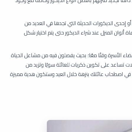
ائمًا تجديد منزلهم بأفضل أنواع الديكور وخاصة مع وجود
 أو إحدى الديكورات الحديثة التي تجدها في العديد من
ة ألوان المنزل عند شراء الديكور حتى يتم اختيار شكل
اء الأسرة وقتًا معًا؛ بحيث يفصلون فيه من مشاعل الحياة
لات تساعد على تكوين ذكريات للعائلة سويًا وتزيد من
د في اصطحاب عائلتك بنزهة خلال العيد وستكون هدية مميزة