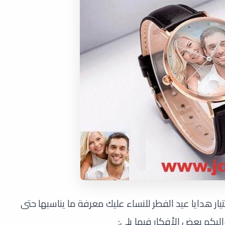
ختيار هدايا عيد الفطر للنساء عليك معرفة ما يناسبها حتى
إليكم بعض الأفكار فيما يلي: