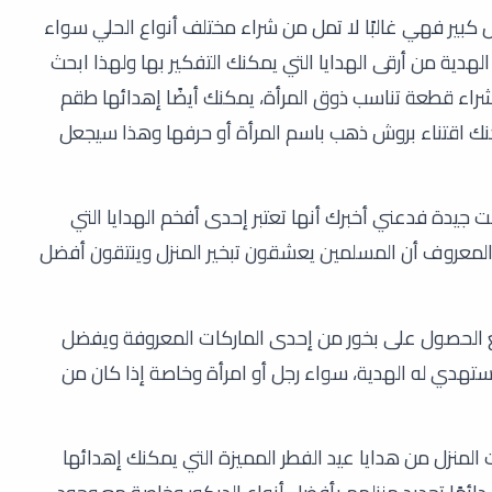
كبير فهي غالبًا لا تمل من شراء مختلف أنواع الحلي سواء
الهدية من أرقى الهدايا التي يمكنك التفكير بها ولهذا ابحث
شراء قطعة تناسب ذوق المرأة، يمكنك أيضًا إهدائها طقم
ك اقتناء بروش ذهب باسم المرأة أو حرفها وهذا سيجعل
ت جيدة فدعني أخبرك أنها تعتبر إحدى أفخم الهدايا التي
المعروف أن المسلمين يعشقون تبخير المنزل وينتقون أفضل
 الحصول على بخور من إحدى الماركات المعروفة ويفضل
تهدي له الهدية، سواء رجل أو امرأة وخاصة إذا كان من
المنزل من هدايا عيد الفطر المميزة التي يمكنك إهدائها