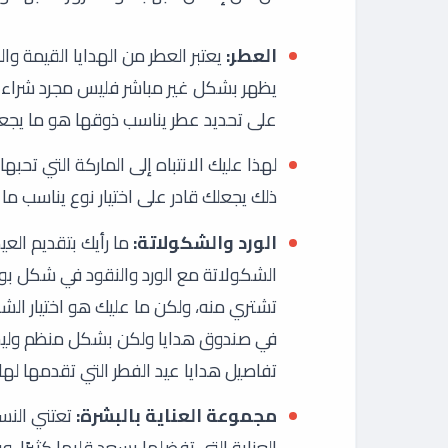
العطر:
يعتبر العطر من الهدايا القيمة و
يظهر بشكل غير مباشر فليس مجرد شراء ا
على تحديد عطر يناسب ذوقها هو ما يجعل
لهذا عليك الانتباه إلى الماركة التي تحبه
ذلك يجعلك قادر على اختيار نوع يناسب ما 
الورد والشكولاتة:
ما رأيك بتقديم ال
الشكولاتة مع الورد والنقود في شكل بو
تشتري منه، ولكن ما عليك هو اختيار الشك
في صندوق هدايا ولكن بشكل منظم وليس
تفاصيل هدايا عيد الفطر التي تقدمها لها.
مجموعة العناية بالبشرة:
تعتني الن
العناية التي تفضلها يسعد قلبها كثيرًا، 