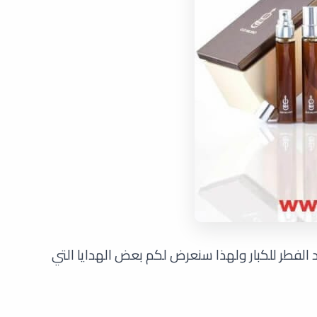
عيد الفطر للكبار ولهذا سنعرض لكم بعض الهدايا التي