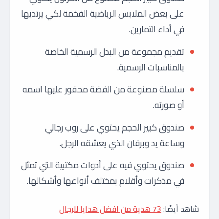
على بعض الملابس الرياضية الفخمة لكي يرتديها
في أداء التمارين.
تقديم مجموعة من البدل الرسمية الخاصة
بالمناسبات الرسمية.
سلسلة مصنوعة من الفضة محفور عليها اسمه
أو صورته.
صندوق كبير الحجم يحتوي على روب رجالي
وساعة يد وبرفان الذي يعشقه الرجل.
صندوق يحتوي فيه على أدوات مكتبية التي تمثل
في مذكرات وأقلام بمختلف أنواعها وأشكالها.
شاهد أيضًا:
73 هدية من افضل هدايا للرجال