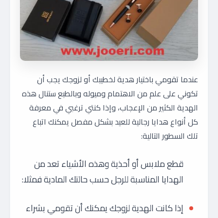
عندما تقومي باختيار هدية لخطيبك أو لزوجك يجب أن
تكوني على علم من الاهتمام وميوله وبالطبع ستنال هذه
الهدية الكثير من الإعجاب، وإذا كنتي ترغبي في معرفة
كل أنواع هدايا رجالية للعيد بشكل مفصل يمكنك اتباع
تلك السطور التالية:
قطع ملابس أو أحذية وهذه الأشياء تعد من
الهدايا المناسبة للرجل حسب حالتك المادية فمثلا:
إذا كانت الهدية لزوجك يمكنك أن تقومي بشراء