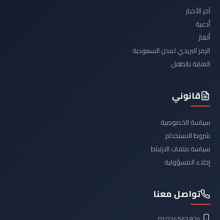
آخر الأخبار
أدعية
ألغاز
الرمز البريدي لمدن السعودية
العناية بالطفل
قانوني
سياسة الخصوصية
شروط الاستخدام
سياسة ملفات الارتباط
إخلاء المسؤولية
تواصل معنا
01024561824