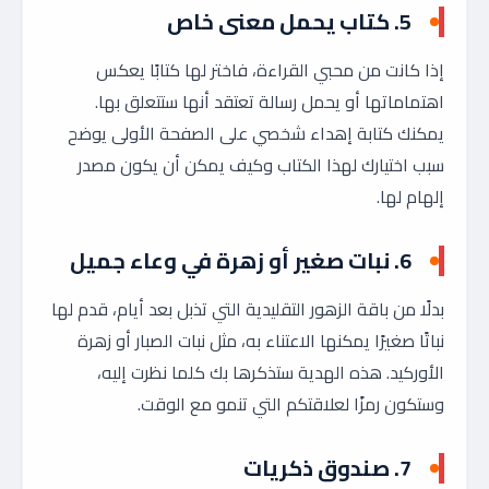
5.
كتاب يحمل معنى خاص
إذا كانت من محبي القراءة، فاختر لها كتابًا يعكس
اهتماماتها أو يحمل رسالة تعتقد أنها ستتعلق بها.
يمكنك كتابة إهداء شخصي على الصفحة الأولى يوضح
سبب اختيارك لهذا الكتاب وكيف يمكن أن يكون مصدر
إلهام لها.
6.
نبات صغير أو زهرة في وعاء جميل
بدلًا من باقة الزهور التقليدية التي تذبل بعد أيام، قدم لها
نباتًا صغيرًا يمكنها الاعتناء به، مثل نبات الصبار أو زهرة
الأوركيد. هذه الهدية ستذكرها بك كلما نظرت إليه،
وستكون رمزًا لعلاقتكم التي تنمو مع الوقت.
7.
صندوق ذكريات