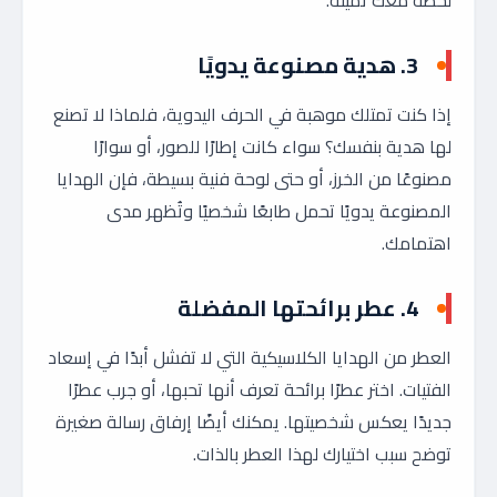
لحظة معك ثمينة.
3.
هدية مصنوعة يدويًا
إذا كنت تمتلك موهبة في الحرف اليدوية، فلماذا لا تصنع
لها هدية بنفسك؟ سواء كانت إطارًا للصور، أو سوارًا
مصنوعًا من الخرز، أو حتى لوحة فنية بسيطة، فإن الهدايا
المصنوعة يدويًا تحمل طابعًا شخصيًا وتُظهر مدى
اهتمامك.
4.
عطر برائحتها المفضلة
العطر من الهدايا الكلاسيكية التي لا تفشل أبدًا في إسعاد
الفتيات. اختر عطرًا برائحة تعرف أنها تحبها، أو جرب عطرًا
جديدًا يعكس شخصيتها. يمكنك أيضًا إرفاق رسالة صغيرة
توضح سبب اختيارك لهذا العطر بالذات.