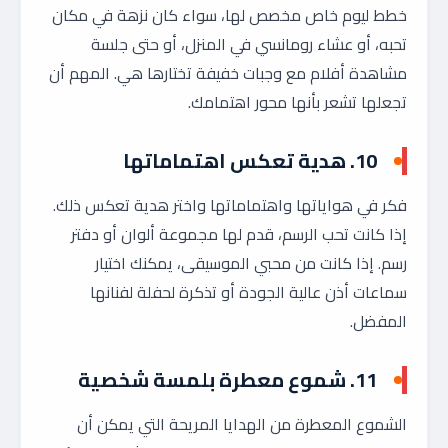
خطط ليوم خاص مخصص لها، سواء كان نزهة في مكان
تحبه، أو عشاء رومانسي في المنزل، أو حتى جلسة
مشاهدة أفلام مع وجبات خفيفة تختارها هي. المهم أن
تجعلها تشعر بأنها محور اهتمامك.
10.
هدية تعكس اهتماماتها
فكر في هواياتها واهتماماتها واختر هدية تعكس ذلك.
إذا كانت تحب الرسم، قدم لها مجموعة ألوان أو دفتر
رسم. إذا كانت من محبي الموسيقى، يمكنك اختيار
سماعات أذن عالية الجودة أو تذكرة لحفلة لفنانها
المفضل.
11.
شموع معطرة بلمسة شخصية
الشموع المعطرة من الهدايا المريحة التي يمكن أن