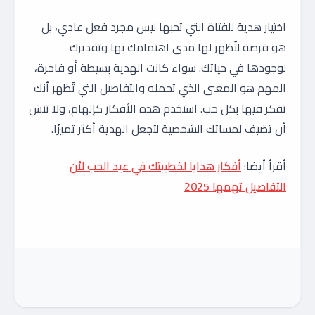
اختيار هدية للفتاة التي تحبها ليس مجرد فعل عادي، بل
هو فرصة لتُظهر لها مدى اهتمامك بها وتقديرك
لوجودها في حياتك. سواء كانت الهدية بسيطة أو فاخرة،
المهم هو المعنى الذي تحمله والتفاصيل التي تُظهر أنك
تفكر فيها بكل حب. استخدم هذه الأفكار كإلهام، ولا تنسَ
أن تضيف لمساتك الشخصية لتجعل الهدية أكثر تميزًا.
أقرأ أيضا:
أفكار هدايا لخطيبتك في عيد الحب لأن
التفاصيل تهمها 2025