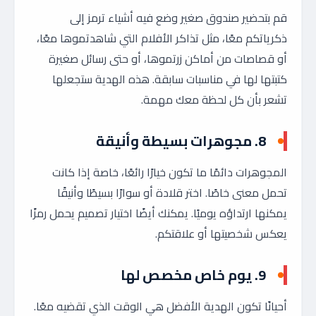
قم بتحضير صندوق صغير وضع فيه أشياء ترمز إلى
ذكرياتكم معًا، مثل تذاكر الأفلام التي شاهدتموها معًا،
أو قصاصات من أماكن زرتموها، أو حتى رسائل صغيرة
كتبتها لها في مناسبات سابقة. هذه الهدية ستجعلها
تشعر بأن كل لحظة معك مهمة.
8.
مجوهرات بسيطة وأنيقة
المجوهرات دائمًا ما تكون خيارًا رائعًا، خاصة إذا كانت
تحمل معنى خاصًا. اختر قلادة أو سوارًا بسيطًا وأنيقًا
يمكنها ارتداؤه يوميًا. يمكنك أيضًا اختيار تصميم يحمل رمزًا
يعكس شخصيتها أو علاقتكم.
9.
يوم خاص مخصص لها
أحيانًا تكون الهدية الأفضل هي الوقت الذي تقضيه معًا.