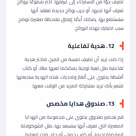
تضيف جوًا من الاسترخاء إلى غرفتها. اختر شموعًا بروائح
تعرف أنها تحبها، أو جرب روائح جديدة تعتقد أنها
ستستمتع بها. يمكنك أيضًا إرفاق ملاحظة صغيرة توضح
سبب اختيارك لهذه الروائح.
12.
هدية تفاعلية
إذا كنت تريد أن تضيف لمسة من المرح، فاختر هدية
تفاعلية مثل لعبة لوحية يمكنكما لعبها معًا، أو كتاب
أنشطة يحتوي على ألغاز وتحديات. هذه الهدية ستجعلها
تشعر بأنك تريد مشاركة المزيد من الوقت معها.
13.
صندوق هدايا مخصص
قم بتحضير صندوق يحتوي على مجموعة من الهدايا
الصغيرة التي تعرف أنها ستسعد بها، مثل الشوكولاتة
المفضلة لديها، أو كوب جميل، أو حتى قناع للعناية