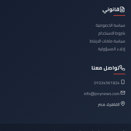
قانوني
سياسة الخصوصية
شروط الاستخدام
سياسة ملفات الارتباط
إخلاء المسؤولية
تواصل معنا
01024561824
info@jorynews.com
القاهرة، مصر