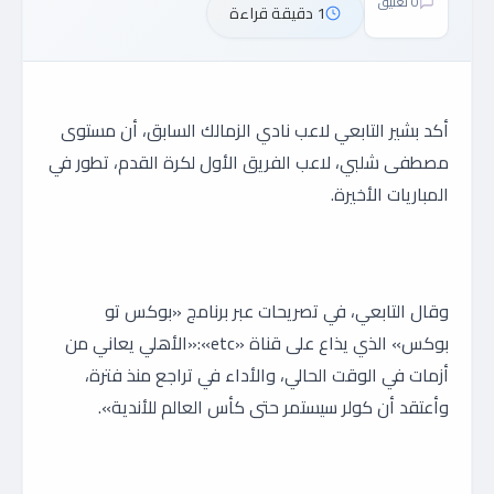
0 تعليق
1 دقيقة قراءة
أكد بشير التابعي لاعب نادي الزمالك السابق، أن مستوى
مصطفى شلبي، لاعب الفريق الأول لكرة القدم، تطور في
المباريات الأخيرة.
وقال التابعي، في تصريحات عبر برنامج «بوكس تو
بوكس» الذي يذاع على قناة «etc»:«الأهلي يعاني من
أزمات في الوقت الحالي، والأداء في تراجع منذ فترة،
وأعتقد أن كولر سيستمر حتى كأس العالم للأندية».