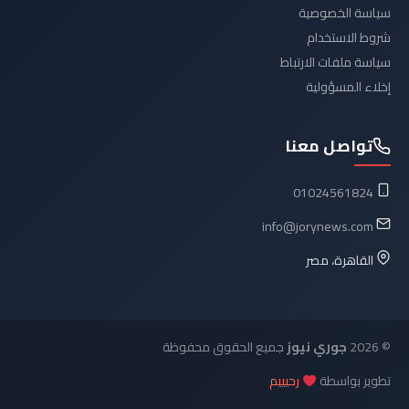
سياسة الخصوصية
شروط الاستخدام
سياسة ملفات الارتباط
إخلاء المسؤولية
تواصل معنا
01024561824
info@jorynews.com
القاهرة، مصر
© 2026
جوري نيوز
جميع الحقوق محفوظة
تطوير بواسطة
رحيييم