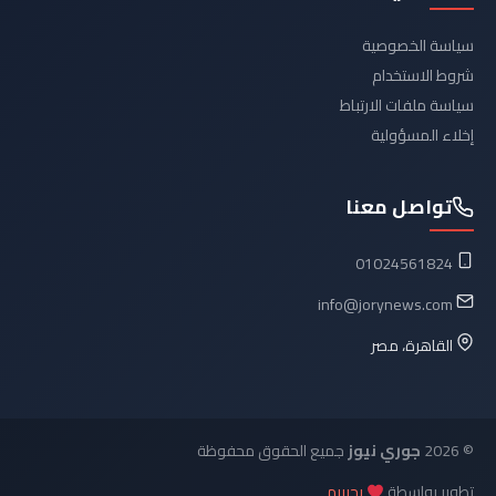
سياسة الخصوصية
شروط الاستخدام
سياسة ملفات الارتباط
إخلاء المسؤولية
تواصل معنا
01024561824
info@jorynews.com
القاهرة، مصر
© 2026
جوري نيوز
جميع الحقوق محفوظة
تطوير بواسطة
رحيييم