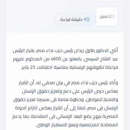
0 تعليق
1 دقيقة قراءة
أثني الدكتور طارق زيدان رئيس حزب نداء مصر، بقرار الرئيس
عبد الفتاح السيسي، بالعفو عن 4600 من المحكوم عليهم
مراعاة لظروفهم الإنسانية بمناسبة احتفالات 25 يناير.
وأكد رئيس حزب نداء مصر في بيان صحفي له، أن القرار
يعكس حرص الرئيس على دعم وتعزيز حقوق الإنسان
والانحياز للمواطن، وخطوة هامة فى مسيرة تعزيز حقوق
الإنسان فى مصر، لافتا إلى أن القرار يعكس التزام الدولة
المصرية بنهج يضع البعد الإنسانى فى المقدمة، بما يدعم
المصالحة المجتمعية ويعزز الاستقرار الوطنى.