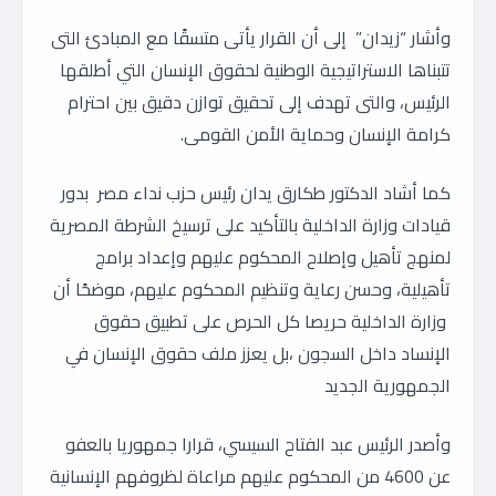
وأشار “زيدان” إلى أن القرار يأتى متسقًا مع المبادئ التى
تتبناها الاستراتيجية الوطنية لحقوق الإنسان التي أطلقها
الرئيس، والتى تهدف إلى تحقيق توازن دقيق بين احترام
كرامة الإنسان وحماية الأمن القومى.
كما أشاد الدكتور طكارق يدان رئيس حزب نداء مصر بدور
قيادات وزارة الداخلية بالتأكيد على ترسيخ الشرطة المصرية
لمنهج تأهيل وإصلاح المحكوم عليهم وإعداد برامج
تأهيلية، وحسن رعاية وتنظيم المحكوم عليهم، موضحًا أن
وزارة الداخلية حريصا كل الحرص على تطبيق حقوق
الإنساد داخل السجون ،بل يعزز ملف حقوق الإنسان في
الجمهورية الجديد
وأصدر الرئيس عبد الفتاح السيسي، قرارا جمهوريا بالعفو
عن 4600 من المحكوم عليهم مراعاة لظروفهم الإنسانية