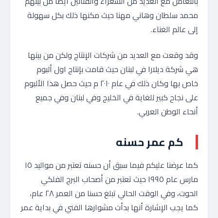
بالتعامل مع العديد من الشعراء والفنانين أيضا من بينهم
محمد سلطان وهاني مهنا حيث مكنها ذلك بكل سهولة
إلى عالم الغناء.
وقد وقعت مع العديد من شركات الإنتاج ولكن من بينها
هي شركة ديلارا في لبنان حيث قامت بإنتاج اول ألبوم
خاص بها وكان ذلك في عام ٢٠١٠ م حيث حصل هذا الألبوم
على نجاح كبير للغاية في الخليج وفي لبنان وفي جميع
أنحاء الوطن العربي.
كم عمر حسنه
كما عرضنا عليكم فيما سبق أن حسنه تعتبر من مواليد ١٥
مارس عام ١٩٩٥ حيث تعتبر من أصحاب البرج الفلكي
الحوت، وفي الوقت الحالي تبلغ حسنا من العمر ٢٨ عام،
كما يجب الإشارة أنها بدأت مشوارها الفني في بداية عمر