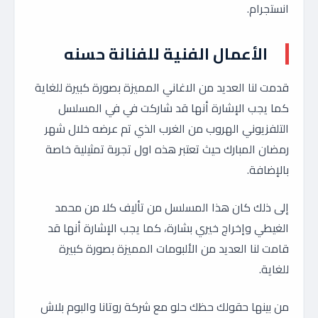
انستجرام.
الأعمال الفنية للفنانة حسنه
قدمت لنا العديد من الاغاني المميزة بصورة كبيرة للغاية
كما يجب الإشارة أنها قد شاركت في في المسلسل
التلفزيوني الهروب من الغرب الذي تم عرضه خلال شهر
رمضان المبارك حيث تعتبر هذه اول تجربة تمثيلية خاصة
بالإضافة.
إلى ذلك كان هذا المسلسل من تأليف كلا من محمد
الغيطي وإخراج خيري بشارة، كما يجب الإشارة أنها قد
قامت لنا العديد من الألبومات المميزة بصورة كبيرة
للغاية.
من بينها حقولك حظك حلو مع شركة روتانا والبوم بلاش