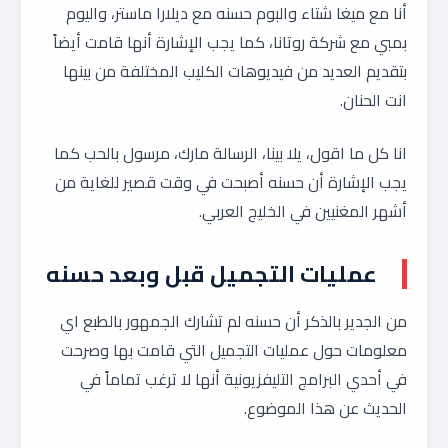
أنا مع ميغا شتاء والبوم حسنه مع ديلارا ماستر، واليوم
بمبي مع شركة روتانا، كما يجب الإشارة أنها قامت أيضاً
بتقديم العديد من فيديوهات الكليب المختلفة من بينها
انت الحنان.
انا كل ما اقول، يلا بينا، الرسالة مارك، مرسول بالحب كما
يجب الإشارة أن حسنه أصبحت في وقت قصير للغاية من
أشهر المغنيين في الخليج العربي.
عمليات التجميل قبل وبعد حسنه
من الجدير بالذكر أن حسنه لم تشارك الجمهور بالطبع اي
معلومات حول عمليات التجميل التي قامت بها وصرحت
في أحدي البرامج التليفزيونية أنها لا ترغب تماماً في
الحديث عن هذا الموضوع.