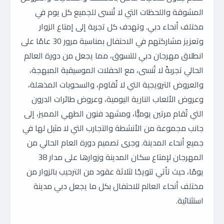
المشوقة واللحظات التي لا تُنسى للجميع كل يوم في
مختلف أنحاء دبي. وتهدف كل تجربة إلى إمتاع الزوار
وتعزيز مشاركتهم في الاحتفال بمناسبة مرور 30 عامًا على
انطلاق مهرجان دبي للتسوق، مما يجعل من دورة العالم
الحالي تجربةً لا تُنسى، مع الحفلات الموسيقية المبهجة،
والعروض الترويجية التي لا تُقاوم، والسحوبات المذهلة،
وعروض الألعاب النارية اليومية، وعروض طائرات الدرون
التي تُقام مرتين يوميًّا، ومشهد فنون الطهي المميز، إلى
جانب مجموعة من الأنشطة والتجارب التي لا مثيل لها في
جميع أنحاء المدينة. وجرى تصميم دورة العام الحالي من
المهرجان لإمتاع سكان المدينة وزوارها على مدار 38
يومًا، حيث تأتي تتويجًا لثلاثة عقود من الترحيب بالزوار من
مختلف أنحاء العالم للاحتفال بكل ما يجعل دبي مدينة
استثنائية.