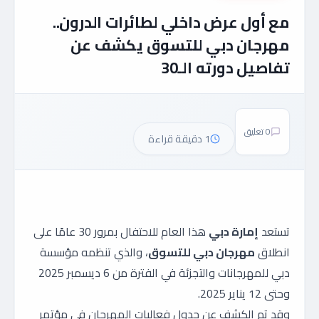
مع أول عرض داخلي لطائرات الدرون..
مهرجان دبي للتسوق يكشف عن
تفاصيل دورته الـ30
0 تعليق
1 دقيقة قراءة
تستعد
إمارة دبي
هذا العام للاحتفال بمرور 30 عامًا على
انطلاق
مهرجان دبي للتسوق
، والذي تنظمه مؤسسة
دبي للمهرجانات والتجزئة في الفترة من 6 ديسمبر 2025
وحتى 12 يناير 2025.
وقد تم الكشف عن جدول فعاليات المهرجان في مؤتمر