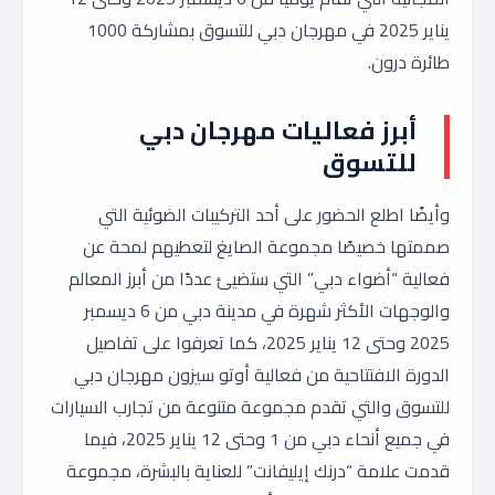
يناير 2025 في مهرجان دبي للتسوق بمشاركة 1000
طائرة درون.
أبرز فعاليات مهرجان دبي
للتسوق
وأيضًا اطلع الحضور على أحد التركيبات الضوئية التي
صممتها خصيصًا مجموعة الصايغ لتعطيهم لمحة عن
فعالية “أضواء دبي” التي ستضيئ عددًا من أبرز المعالم
والوجهات الأكثر شهرة في مدينة دبي من 6 ديسمبر
2025 وحتى 12 يناير 2025، كما تعرفوا على تفاصيل
الدورة الافتتاحية من فعالية أوتو سيزون مهرجان دبي
للتسوق والتي تقدم مجموعة متنوعة من تجارب السيارات
في جميع أنحاء دبي من 1 وحتى 12 يناير 2025، فيما
قدمت علامة “درنك إيليفانت” للعناية بالبشرة، مجموعة