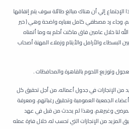
 الإجتماع إلي أن هناك مبالغ طائلة سوف يتم إنفاقها
م، وجاء رد مصطفي كامل بعباره واضحة وهي ( خير
له لنا خلال عامين فاق ماكنت أحلم به وما أتمناه
قيين البسطاء والأرامل والأيتام وزملاء المهنة أصحاب
العجول وتوزيع اللحوم بالقاهرة والمحافظات .
 من الإنجازات في جدول أعماله، من أجل تحقيق كل
أعضاء الجمعية العمومية وتحقيق رغباتهم، ومعرفة
مرضى وغيرهم، وهذا لم يحدث من قبل في عهد
يق المزيد من الإنجازات التي تحسب له، خلال فترة عمله