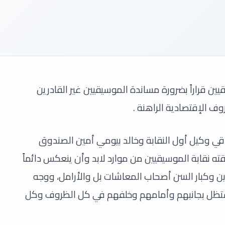
 قراراً بضرورة مساندة الموسيقيين غير القادرين
 الإقتصادية الراهنة .
 وكيل أول النقابة وخالد بيومي أمين الصندوق
قته نقابة الموسيقيين من موارد لابد وأن ينعكس دائماً
رين وكبار السن أصحاب المعاشات بل والأرامل، ووجه
ستظل بجانبهم وأمامهم وخلفهم في كل الظروف وكل