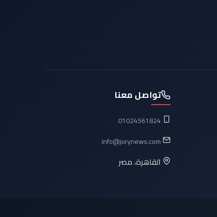
تواصل معنا
01024561824
info@jorynews.com
القاهرة، مصر