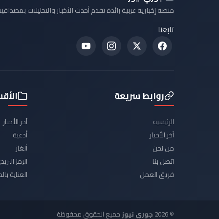
منصة إخبارية عربية رائدة تقدم أحدث الأخبار والتحليلات بمصداقية
تابعنا
روابط سريعة
الأق
الرئيسية
آخر الأخبار
آخر الأخبار
أدعية
من نحن
ألغاز
اتصل بنا
الرمز البر
فريق العمل
العناية با
© 2026
جوري نيوز
جميع الحقوق محفوظة