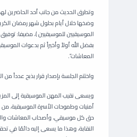
وتطرق الحديث من جانب أحد الحاضرين لهذا
وضخها خلال أيام بحلول شهر رمضان الكري
الموسيقيين للموسيقيين )، مضيفا: توفيق ال
بفضل الله أولاً وأخيراً ثم بدعوات الموسي
المعاشات”.
واختتم الجلسة بإصدار قرار بذبح عدداً من 
ويسعى نقيب المهن الموسيقية إلى المزيد
أمنيات وطموحات الأسرة الموسيقية، من 
حق كل موسيقي، وأصحاب المعاشات وال
النقابة، وهذا ما يسعى إليه دائمًا في تحق