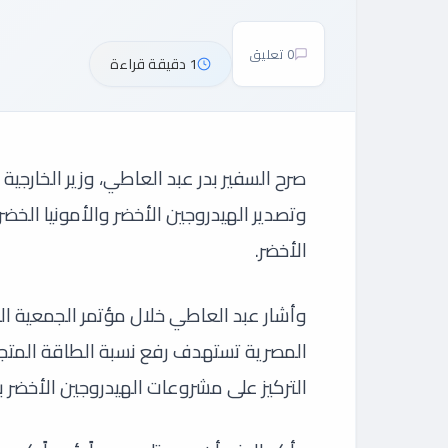
0 تعليق
1 دقيقة قراءة
صرح السفير بدر عبد العاطي، وزير الخارجية 
وتصدير الهيدروجين الأخضر والأمونيا الخضراء
الأخضر.
وأشار عبد العاطي خلال مؤتمر الجمعية ال
التركيز على مشروعات الهيدروجين الأخضر ب