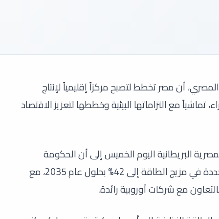
المصري، أن مصر تخطط لتصبح مركزاً إقليمياً لإنتاج
، تماشياً مع التزاماتها البيئية وخططها لتعزيز الاقتصاد
مصرية البريطانية اليوم الخميس إلى أن الحكومة
المصرية تستهدف رفع نسبة الطاقة المتجددة في مزيج الطاقة إلى 42% بحلول عام 2035، مع
التعاون مع شركات أوروبية رائدة.