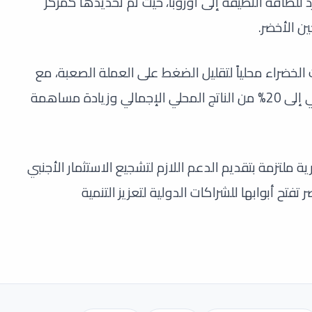
رد للطاقة النظيفة إلى أوروبا، حيث تم تحديدها كمركز
ين الأخضر.
لخضراء محلياً لتقليل الضغط على العملة الصعبة، مع
استهداف زيادة مساهمة القطاع الصناعي إلى 20% من الناتج المحلي الإجمالي وزيادة مساهمة
ملتزمة بتقديم الدعم اللازم لتشجيع الاستثمار الأجنبي
فتح أبوابها للشراكات الدولية لتعزيز التنمية