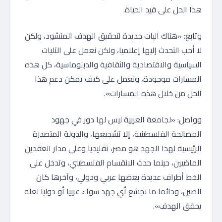
هذا الحل على قيد الحياة.
وتابع: «هناك آليات جديدة لتحقيق الهدف المنشود، ولكن
لا أحب التحدث إليها إعلاميا، ولكن نعمل على الآليات
السياسية والاقتصادية والثقافية والدبلوماسية، كل هذه
المسارات موجودة، ونعمل على كيف يمكن دعم هذا
الحل من خلال هذه المسارات».
وواصل: «لجامعة العربية ليس لها دور في جهود
المصالحة الفلسطينية، إلا تشجيعها، والدولة المتصدرة
الرئيسية لهذا الجهد هو مصر، تقليديا وعلى مدار العقدين
الماضيين، حينما حدث الانقسام الفلسطيني، وتدخل على
الخط أطراف عديدة بعضها عربي ودولي، وآخرها كان
الصين، ودائما ما نجشع أي جهد سواء عربيا أو دوليا لعله
يحقق الهدف».