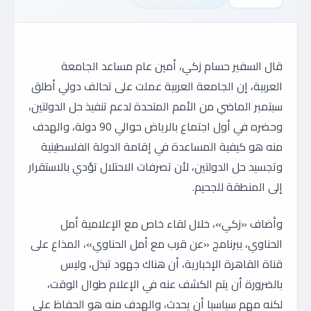
قال السفير حسام زكي، أمين عام مساعد الجامعة
العربية، إن الجامعة العربية عملت على تحالف دولي أطلق
سبتمبر الماضي من الأمم المتحدة لدعم تنفيذ حل الدولتين،
وحضره في أول اجتماع بالرياض حوالي 90 دولة، والهدف
منه هو كيفية المساعدة في إقامة الدولة الفلسطينية
وتجسيد حل الدولتين، لأن تصرفات الاحتلال تؤدي بالاستقرار
إلى المنطقة للجحيم.
وأضاف «زكي»، خلال لقاء خاص مع الإعلامية أمل
الحناوي، ببرنامج «عن قرب مع أمل الحناوي»، المذاع على
قناة القاهرة الإخبارية، أن هناك جهود تبذل، وليس
بالضرورة أن يتم الكشف عنه في الإعلام طوال الوقت،
لكنه مهم سياسيا أن يحدث، والهدف منه هو الحفاظ على