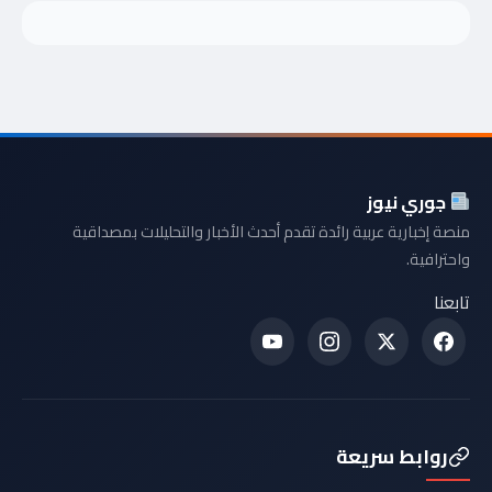
جوري نيوز
منصة إخبارية عربية رائدة تقدم أحدث الأخبار والتحليلات بمصداقية
واحترافية.
تابعنا
روابط سريعة