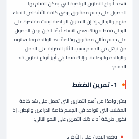
تتعدد أنواع التمارين الرياضية التي يمكن القيام بها
للحصول على جسم ممشوق يرضي كافة الأشخاص النساء
منهم والرجال، إذ إن التمارين الرياضية ليست مقتصرة على
الرجال فقط فهناك بعض النساء أيضًا الذين يردن الحصول
على جسم مثالي ممشوق وخاصةً بعد الولادة وما يعانوه
من ترهل في الجسم بسبب الأثار المترتبة على الحمل
والولادة والرضاعة، وإليك فيما يلي أبرز أنواع تمارين شد
الجسم:
1- تمرين الضغط
يعتبر واحدًا من أهم التمارين التي تعمل على شد كافة
العضلات التي تتواجد في الجسم خاصة الذراعين والبطن، إذ
تكون طريقة أداء ذلك التمرين على النحو التالي:
وضع اليدين على الأرض.