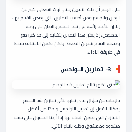
على الرغم أن ذلك التمرين يحتاج ثبات انفعالي كبير من
اليدين والجسم ومن أصعب التمارين التي يمكن القيام بها،
إلا إن نتائجه رائعة في شد الجسم والبطن على وجه
الخصوص، إذ يعتبر هذا التمرين يتشابه إلى حد كبير مع
وضعية القيام بتمرين الضغط، ولكن يكمن الاختلاف فقط
في طريقة الأداء.
3- تمارين اللونجس
بالإجابة عن سؤال متى تظهر نتائج تمارين شد الجسم
يمكننا القول إن تمرين اللونجس واحدًا من أفضل
التمارين التي يمكن القيام بها إذا أردنا الحصول على جسم
مشدود وممشوق وذلك باتباع الآتي: