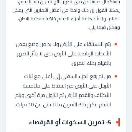
باستكمال حديثنا عن متى تظهر نتائج تمارين شد الجسم،
يمكننا القول إن ذلك واحدًا من أفضل التمارين التي يمكن
القيام بها لشد كافة أجزاء الجسم خاصًة منطقة البطن،
ويتمثل فيما يلي:
يتم الاستلقاء على الأرض ولا بد من وضع بعض
الأغطية الرياضية على الأرض حتى لا يتأثر الضهر
بالقيام بذلك التمرين.
من ثم رفع الجزء السفلي إلى أعلى مع ثبات
الأرجل على الأرض مع الحفاظ على ملامسة
الأكتاف والقدم الأرض ثم النزول مرة أخرى ويتم
القيام بتكرار ذلك التمرين ما لا يقل عن 10 مرات.
5- تمرين السكوات أو القرفصاء