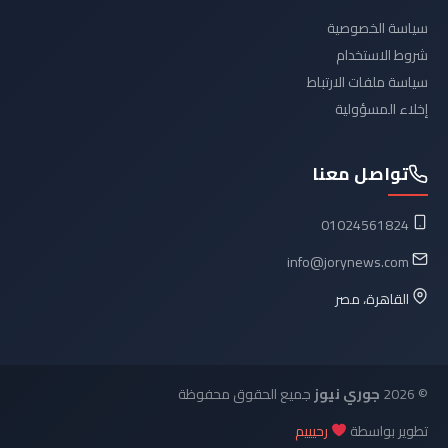
سياسة الخصوصية
شروط الاستخدام
سياسة ملفات الارتباط
إخلاء المسؤولية
تواصل معنا
01024561824
info@jorynews.com
القاهرة، مصر
© 2026
جوري نيوز
جميع الحقوق محفوظة
تطوير بواسطة
رحيييم