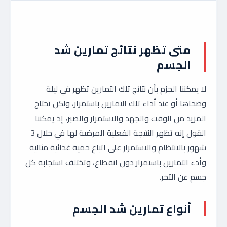
متى تظهر نتائج تمارين شد
الجسم
لا يمكننا الجزم بأن نتائج تلك التمارين تظهر في ليلة
وضحاها أو عند أداء تلك التمارين باستمرار، ولكن تحتاج
المزيد من الوقت والجهد والاستمرار والصبر، إذ يمكننا
القول إنه تظهر النتيجة الفعلية المرضية لها في خلال 3
شهور بالانتظام والاستمرار على اتباع حمية غذائية مثالية
وأدء التمارين باستمرار دون انقطاع، وتختلف استجابة كل
جسم عن الآخر.
أنواع تمارين شد الجسم