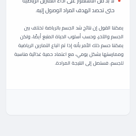
لا بد من الاستمرار على أداء التمارين الرياضية
حتى تحصد الهدف المراد الوصول إليه.
يمكننا القول إن نتائج شد الجسم بالرياضة تختلف بين
الجسم والآخر، وحسب أسلوب الحياة المتبع أيضًا، ولكن
يمكننا حسم ذلك الأمر بأنه إذا تم اتباع التمارين الرياضية
وممارستها بشكل يومي، مع اعتماد حمية غذائية مناسبة
للجسم، فستصل إلى النتيجة المرادة.