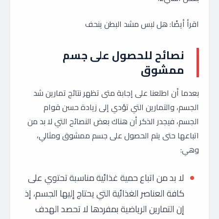
اقرأ أيضًا: هل لبس مشد البطن ينحف
نصائح للحصول على جسم
ممشوق
بعدما أن اطلعنا على إجابة متى تظهر نتائج تمارين شد
الجسم، والتمارين التي تؤدي إلى زيادة حسن قوام
الجسم، فيجدر الذكر أن هناك بعض النصائح التي لا بد من
اتباعها حتى يتم الحصول على جسم ممشوق ومثالي،
وهي:
لا بد من اتباع حمية غذائية مناسبة تحتوي على
كافة العناصر الغذائية التي يحتاج إليها الجسم، إذ
إن التمارين الرياضية بمفردها لا تحصد الهدف