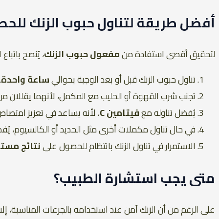
أفضل طريقة لتناول حبوب الزنك للحص
لتحقيق أقصى استفادة من
مفعول حبوب الزنك
، يُنصح باتباع 
تناول حبوب الزنك قبل أو بعد الوجبة بحوالي
ساعة واحدة
.
تجنب شرب القهوة أو الحليب مع المكمل، لأنهما يقللان م
يُفضل تناوله مع
فيتامين C
، لأنه يساعد في تعزيز امتصاص 
في حال تناول مكملات أخرى مثل الحديد أو الكالسيوم، يُفض
الاستمرار في تناول الزنك بانتظام للحصول على
نتائج مست
متى يجب استشارة الطبيب؟
على الرغم من أن الزنك آمن عند استخدامه بالجرعات المناسبة، إلا 