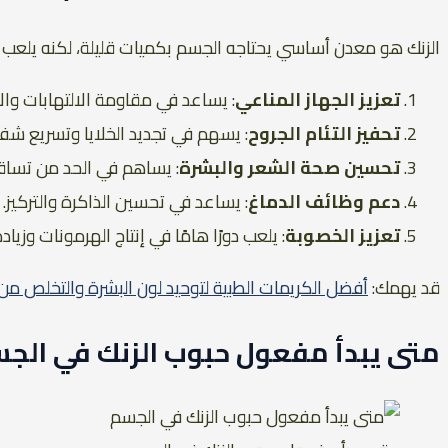
الزنك هو معدن أساسي يحتاجه الجسم بكميات قليلة، لكنه يلعب دور
تعزيز الجهاز المناعي
: يساعد في مقاومة الالتهابات وال
تحفيز التئام الجروح
: يسهم في تجديد الخلايا وتسريع شفا
تحسين صحة الشعر والبشرة
: يساهم في الحد من تساق
دعم وظائف الدماغ
: يساعد في تحسين الذاكرة والتركيز.
تعزيز الخصوبة
: يلعب دورًا هامًا في إنتاج الهرمونات وزيا
قد يهمك:
أفضل الكريمات الطبية لتوحيد لون البشرة والتخلص من
متى يبدأ مفعول حبوب الزنك في الج