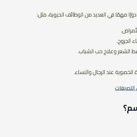
ًا مهمًا في العديد من الوظائف الحيوية، مثل:
أمراض.
ء الجروح.
ط الشعر وعلاج حب الشباب.
دة الخصوبة عند الرجال والنساء.
 التصبغات
سم؟