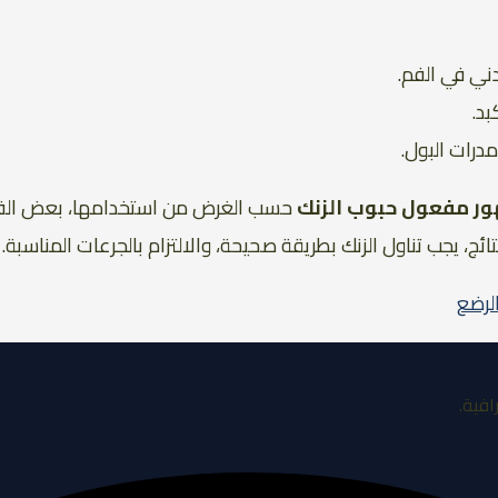
دني في الفم.
بد.
مدرات البول.
ر مفعول حبوب الزنك
حسب الغرض من استخدامها، بعض الفوائ
، يجب تناول الزنك بطريقة صحيحة، والالتزام بالجرعات المناسبة.
الرضع
افية.