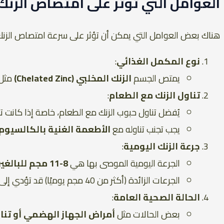
العوامل التي تؤثر على امتصاص الزنك
هناك بعض العوامل التي يمكن أن تؤثر على سرعة امتصاص الزنك
نوع المكمل الغذائي
:
يمتص الجسم
الزنك المخلبي (Chelated Zinc)
مثل
تناول الزنك مع الطعام
:
يُفضل تناول حبوب الزنك مع الطعام، خاصة إذا كانت ت
يجب تجنب تناوله مع
الأطعمة الغنية بالكالسيوم 
جرعة الزنك اليومية
:
الجرعة اليومية الموصى بها هي
8-11 مجم للبالغين
الجرعات الزائدة (أكثر من 40 مجم يوميًا) قد تؤدي إلى آثار جانبية مثل الغثيان أو اضطرابات المعدة.
الحالة الصحية العامة
:
بعض الحالات مثل
أمراض الجهاز الهضمي أو تن