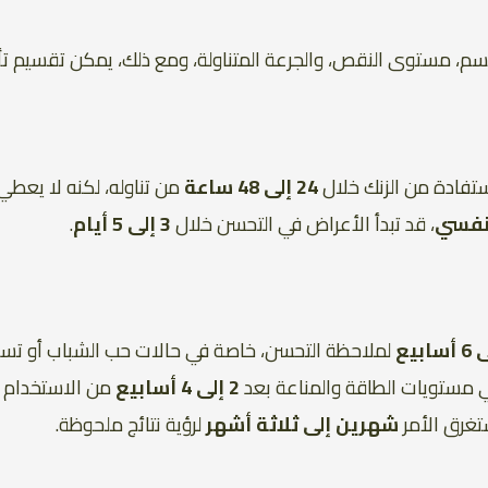
سم، مستوى النقص، والجرعة المتناولة، ومع ذلك، يمكن تقسيم تأثي
ستفادة من الزنك خلال
24 إلى 48 ساعة
من تناوله، لكنه لا يعطي 
لتنفسي
، قد تبدأ الأعراض في التحسن خلال
3 إلى 5 أيام
.
لملاحظة التحسن، خاصة في حالات حب الشباب أو تسا
مستويات الطاقة والمناعة بعد
2 إلى 4 أسابيع
من الاستخدام ا
تغرق الأمر
شهرين إلى ثلاثة أشهر
لرؤية نتائج ملحوظة.