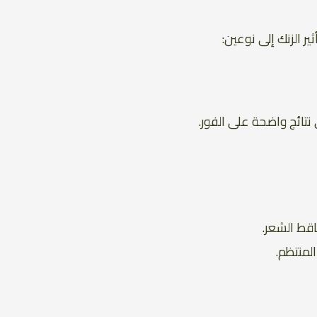
ر الزنك إلى نوعين:
نتائج واضحة على الفور.
قط الشعر.
لمنتظم.