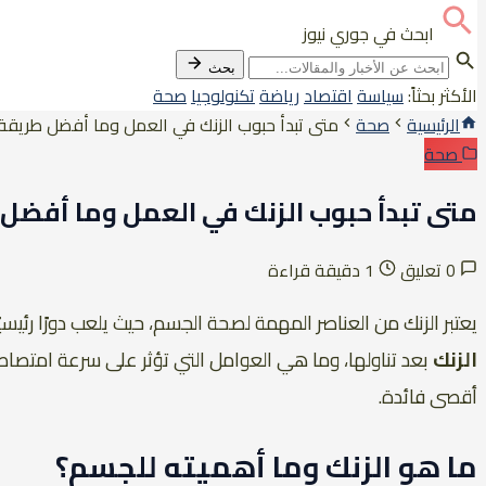
ابحث في جوري نيوز
بحث
الأكثر بحثاً:
سياسة
اقتصاد
رياضة
تكنولوجيا
صحة
الرئيسية
صحة
متى تبدأ حبوب الزنك في العمل وما أفضل طريقة
صحة
متى تبدأ حبوب الزنك في العمل وما أفضل
0 تعليق
1 دقيقة قراءة
يعتبر الزنك من العناصر المهمة لصحة الجسم، حيث يلعب دورًا رئي
الزنك
بعد تناولها، وما هي العوامل التي تؤثر على سرعة امتصا
أقصى فائدة.
ما هو الزنك وما أهميته للجسم؟