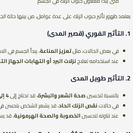
متى يبدأ مفعول حبوب الزنك في الجسم
يعتمد ظهور تأثير حبوب الزنك على عدة عوامل، من بينها حالة الج
1. التأثير الفوري (قصير المدى)
في بعض الحالات، مثل
تعزيز المناعة
، يبدأ الجسم في الا
عند استخدامه لعلاج
نزلات البرد أو التهابات الجهاز ا
2. التأثير طويل المدى
بالنسبة لتحسين
صحة الشعر والبشرة
، قد تحتاج إلى
4 إلى 6 أسابيع
في حالات
نقص الزنك الحاد
، قد يشعر الشخص بتحسن في 
عند تناوله لتحسين
الخصوبة والصحة الهرمونية
، قد يس